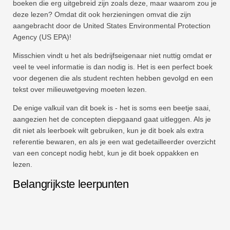
boeken die erg uitgebreid zijn zoals deze, maar waarom zou je
deze lezen? Omdat dit ook herzieningen omvat die zijn
aangebracht door de United States Environmental Protection
Agency (US EPA)!
Misschien vindt u het als bedrijfseigenaar niet nuttig omdat er
veel te veel informatie is dan nodig is. Het is een perfect boek
voor degenen die als student rechten hebben gevolgd en een
tekst over milieuwetgeving moeten lezen.
De enige valkuil van dit boek is - het is soms een beetje saai,
aangezien het de concepten diepgaand gaat uitleggen. Als je
dit niet als leerboek wilt gebruiken, kun je dit boek als extra
referentie bewaren, en als je een wat gedetailleerder overzicht
van een concept nodig hebt, kun je dit boek oppakken en
lezen.
Belangrijkste leerpunten