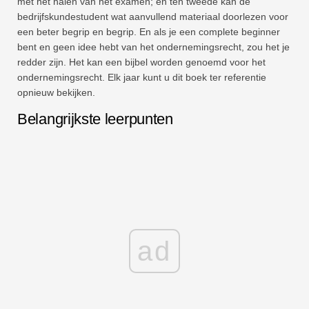
met het halen van het examen; en ten tweede kan de
bedrijfskundestudent wat aanvullend materiaal doorlezen voor
een beter begrip en begrip. En als je een complete beginner
bent en geen idee hebt van het ondernemingsrecht, zou het je
redder zijn. Het kan een bijbel worden genoemd voor het
ondernemingsrecht. Elk jaar kunt u dit boek ter referentie
opnieuw bekijken.
Belangrijkste leerpunten
ad