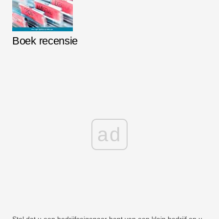
Boek recensie
ad