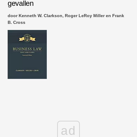
gevallen
door Kenneth W. Clarkson, Roger LeRoy Miller en Frank
B. Cross
ad