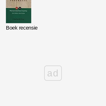
Boek recensie
ad