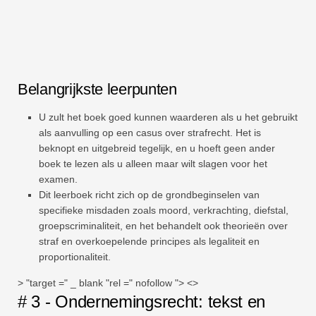
Belangrijkste leerpunten
U zult het boek goed kunnen waarderen als u het gebruikt
als aanvulling op een casus over strafrecht. Het is
beknopt en uitgebreid tegelijk, en u hoeft geen ander
boek te lezen als u alleen maar wilt slagen voor het
examen.
Dit leerboek richt zich op de grondbeginselen van
specifieke misdaden zoals moord, verkrachting, diefstal,
groepscriminaliteit, en het behandelt ook theorieën over
straf en overkoepelende principes als legaliteit en
proportionaliteit.
> "target =" _ blank "rel =" nofollow "> <>
# 3 - Ondernemingsrecht: tekst en