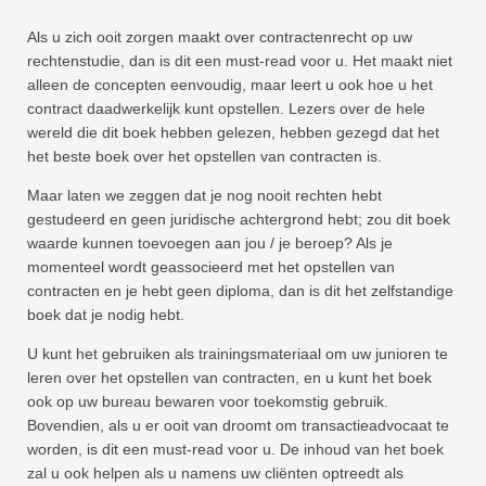
Als u zich ooit zorgen maakt over contractenrecht op uw
rechtenstudie, dan is dit een must-read voor u. Het maakt niet
alleen de concepten eenvoudig, maar leert u ook hoe u het
contract daadwerkelijk kunt opstellen. Lezers over de hele
wereld die dit boek hebben gelezen, hebben gezegd dat het
het beste boek over het opstellen van contracten is.
Maar laten we zeggen dat je nog nooit rechten hebt
gestudeerd en geen juridische achtergrond hebt; zou dit boek
waarde kunnen toevoegen aan jou / je beroep? Als je
momenteel wordt geassocieerd met het opstellen van
contracten en je hebt geen diploma, dan is dit het zelfstandige
boek dat je nodig hebt.
U kunt het gebruiken als trainingsmateriaal om uw junioren te
leren over het opstellen van contracten, en u kunt het boek
ook op uw bureau bewaren voor toekomstig gebruik.
Bovendien, als u er ooit van droomt om transactieadvocaat te
worden, is dit een must-read voor u. De inhoud van het boek
zal u ook helpen als u namens uw cliënten optreedt als