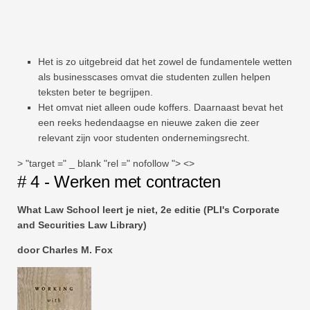
Het is zo uitgebreid dat het zowel de fundamentele wetten
als businesscases omvat die studenten zullen helpen
teksten beter te begrijpen.
Het omvat niet alleen oude koffers. Daarnaast bevat het
een reeks hedendaagse en nieuwe zaken die zeer
relevant zijn voor studenten ondernemingsrecht.
> "target =" _ blank "rel =" nofollow "> <>
# 4 - Werken met contracten
What Law School leert je niet, 2e editie (PLI's Corporate
and Securities Law Library)
door Charles M. Fox