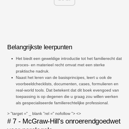
Belangrijkste leerpunten
Het biedt een geweldige introductie tot het familierecht dat
proces- en materieel recht omvat met een sterke
praktische nadruk.
Naast het leren van de basisprincipes, leert u ook de
voorbeeldchecklists, documenten, cases, formulieren en
real-world tools. Dat betekent dat dit boek evengoed van
toepassing is op degenen die u graag zou willen werken
als gespecialiseerde familierechtelijke professional.
> "target =" _ blank "rel =" nofollow "> <>
# 7 - McGraw-Hill's onroerendgoedwet