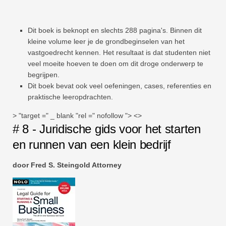
Dit boek is beknopt en slechts 288 pagina's. Binnen dit
kleine volume leer je de grondbeginselen van het
vastgoedrecht kennen. Het resultaat is dat studenten niet
veel moeite hoeven te doen om dit droge onderwerp te
begrijpen.
Dit boek bevat ook veel oefeningen, cases, referenties en
praktische leeropdrachten.
> "target =" _ blank "rel =" nofollow "> <>
# 8 - Juridische gids voor het starten
en runnen van een klein bedrijf
door Fred S. Steingold Attorney