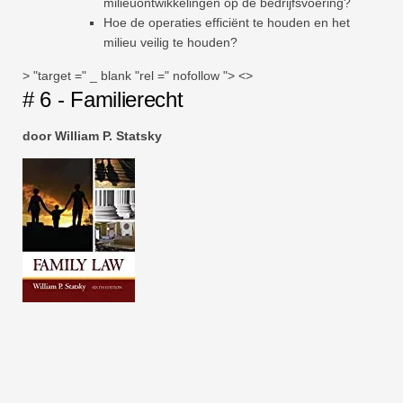
milieuontwikkelingen op de bedrijfsvoering?
Hoe de operaties efficiënt te houden en het
milieu veilig te houden?
> "target =" _ blank "rel =" nofollow "> <>
# 6 - Familierecht
door William P. Statsky