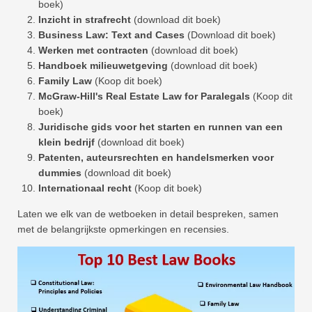
boek)
Inzicht in strafrecht
(download dit boek)
Business Law: Text and Cases
(Download dit boek)
Werken met contracten
(download dit boek)
Handboek milieuwetgeving
(download dit boek)
Family Law
(Koop dit boek)
McGraw-Hill's Real Estate Law for Paralegals
(Koop dit
boek)
Juridische gids voor het starten en runnen van een
klein bedrijf
(download dit boek)
Patenten, auteursrechten en handelsmerken voor
dummies
(download dit boek)
Internationaal recht
(Koop dit boek)
Laten we elk van de wetboeken in detail bespreken, samen
met de belangrijkste opmerkingen en recensies.