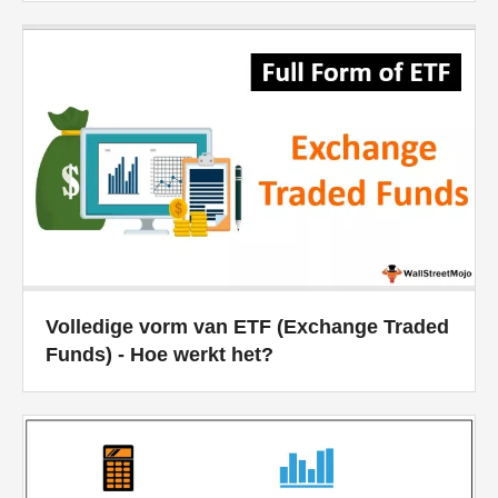
Tutorials voor financiële modellering
Volledige vorm
Tutorials voor risicobeheer
Volledige vorm van ETF (Exchange Traded
Funds) - Hoe werkt het?