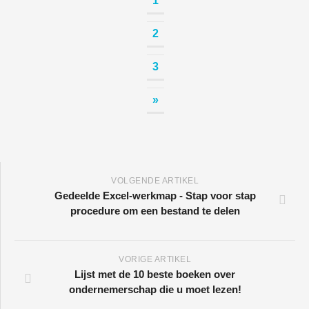
1
2
3
»
VOLGENDE ARTIKEL
Gedeelde Excel-werkmap - Stap voor stap
procedure om een ​​bestand te delen
VORIGE ARTIKEL
Lijst met de 10 beste boeken over
ondernemerschap die u moet lezen!