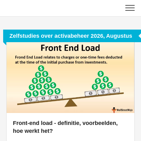
Skip
to
content
Hoofd
Zelfstudies over activabeheer 2026, Augustus
Boekhoudhandleidingen
Zelfstudies over activabeheer
Excel, VBA en Power BI
Tutorials voor investeringsbankieren
Topboeken
Carrièrehandleidingen in de financiële sector
Front-end load - definitie, voorbeelden,
hoe werkt het?
Bronnen voor financiële certificering