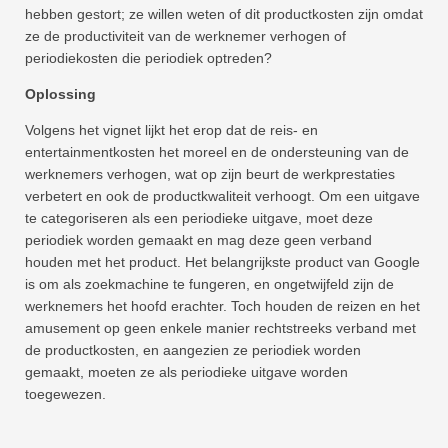
hebben gestort; ze willen weten of dit productkosten zijn omdat
ze de productiviteit van de werknemer verhogen of
periodiekosten die periodiek optreden?
Oplossing
Volgens het vignet lijkt het erop dat de reis- en
entertainmentkosten het moreel en de ondersteuning van de
werknemers verhogen, wat op zijn beurt de werkprestaties
verbetert en ook de productkwaliteit verhoogt. Om een ​​uitgave
te categoriseren als een periodieke uitgave, moet deze
periodiek worden gemaakt en mag deze geen verband
houden met het product. Het belangrijkste product van Google
is om als zoekmachine te fungeren, en ongetwijfeld zijn de
werknemers het hoofd erachter. Toch houden de reizen en het
amusement op geen enkele manier rechtstreeks verband met
de productkosten, en aangezien ze periodiek worden
gemaakt, moeten ze als periodieke uitgave worden
toegewezen.