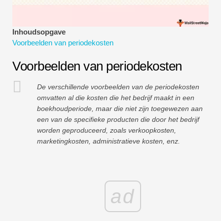
Tutorials voor financiële modellering
Volledige vorm
Inhoudsopgave
Voorbeelden van periodekosten
Tutorials voor risicobeheer
Voorbeelden van periodekosten
De verschillende voorbeelden van de periodekosten
omvatten al die kosten die het bedrijf maakt in een
boekhoudperiode, maar die niet zijn toegewezen aan
een van de specifieke producten die door het bedrijf
worden geproduceerd, zoals verkoopkosten,
marketingkosten, administratieve kosten, enz.
ad