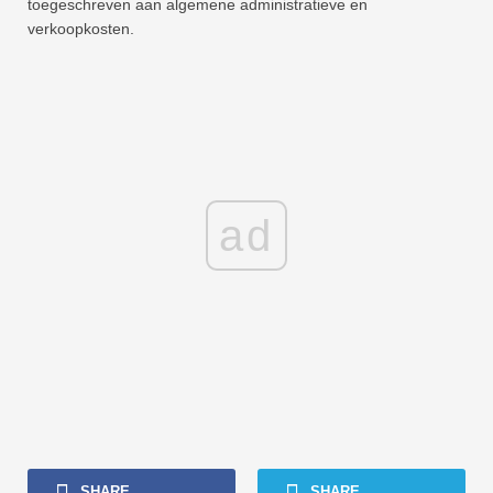
toegeschreven aan algemene administratieve en
verkoopkosten.
ad
SHARE
SHARE