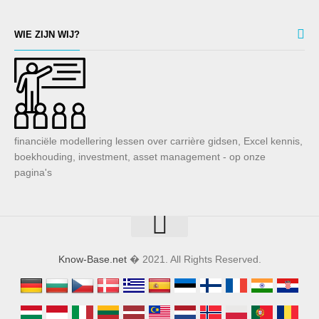
WIE ZIJN WIJ?
financiële modellering lessen over carrière gidsen, Excel kennis,
boekhouding, investment, asset management - op onze
pagina's
Know-Base.net
� 2021. All Rights Reserved.