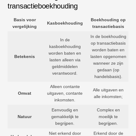
transactieboekhouding
Basis voor
Boekhouding op
Kasboekhouding
vergelijking
transactiebasis
In de boekhouding
In de
op transactiebasis
kasboekhouding
worden baten en
worden baten en
Betekenis
lasten opgenomen
lasten alleen via
wanneer ze zijn
geldmiddelen
gedaan (op
verantwoord.
handelsbasis).
Alleen contante
Alle uitgaven en
Omvat
uitgaven, contante
alle inkomsten;
inkomsten.
Eenvoudig en
Complex en
Natuur
gemakkelijk te
moeilijk te
begrijpen.
begrijpen.
Niet erkend door
Erkend door de