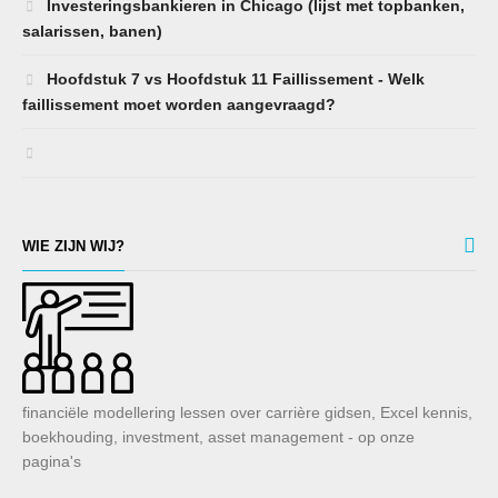
Investeringsbankieren in Chicago (lijst met topbanken,
salarissen, banen)
Hoofdstuk 7 vs Hoofdstuk 11 Faillissement - Welk
faillissement moet worden aangevraagd?
WIE ZIJN WIJ?
financiële modellering lessen over carrière gidsen, Excel kennis,
boekhouding, investment, asset management - op onze
pagina's