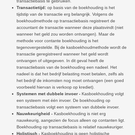
transactiebasis te gebruiken.
Transactietijd:
op basis van de boekhouding is het
tijdstip van de transactie erg belangrijk. Volgens de
boekhoudmethode op transactiebasis registreert de
accountant de transactie wanneer deze plaatsvindt (niet
wanneer het geld zou worden ontvangen). Maar de
methode voor contante boekhouding is het
tegenovergestelde. Bij de kasboekhoudmethode wordt de
transactie geregistreerd wanneer het geld wordt
ontvangen of uitgegeven. In dit geval heeft de
transactiebasis van de boekhouding een nadeel. Het
nadeel is dat het bedrijf belasting moet betalen, zelfs als
het bedrijf de inkomsten nog moet ontvangen (een goed
voorbeeld hiervan is verkoop op krediet).
Systemen met dubbele invoer -
Kasboekhouding volgt
een systeem met één invoer. De boekhouding op
transactiebasis volgt een systeem van dubbele invoer.
Nauwkeurigheid -
Kasboekhouding is niet erg
nauwkeurig, aangezien de focus alleen op contanten ligt.
Boekhouding op transactiebasis is relatief nauwkeuriger.
Holistisch -
Kasboekhouding is geen holistische