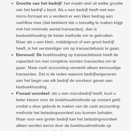
Grootte van het bedrijf:
het maakt veel uit welke grootte
van het bedrijf u bezit. Als u een bedrijf heeft met een
micro-formaat en u verdient er een klein bedrag aan
cashflow mee (dat betekent dat u toevallig te maken krijgt
met het minimale aantal transacties), dan is
kasboekhouding de beste methode om te gebruiken.
Maar als u een klein, middelgroot of een groot bedrijf
heeft, is het verstandiger om op transactiebasis te gaan.
Eenvoud: De
boekhouding op transactiebasis heeft de
capaciteit om met complexe soorten transacties om te
gaan. Maar cash accounting verwerkt alleen eenvoudige
transacties. Dat is de reden waarom bedrijfseigenaren
aan het begin van elk bedrijf de voorkeur geven aan
kasboekhouding.
Fiscaal voordeel:
als u een microbedrijf heeft, kunt u
beter kiezen voor de boekhoudmethode op contant geld;
omdat u door gebruik te maken van de cash accounting-
methode het belastingvoordeel zou kunnen behalen.
Maar voor een groter bedrijf kan het belastingvoordeel
alleen worden benut door de boekhoudmethode op