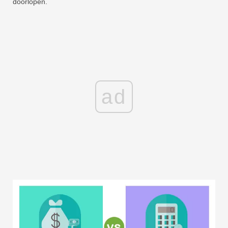
doorlopen.
ad