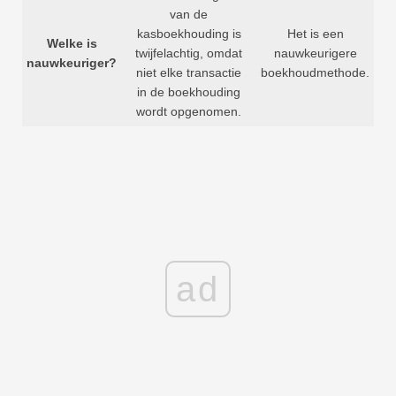
van de
kasboekhouding is
Het is een
Welke is
twijfelachtig, omdat
nauwkeurigere
nauwkeuriger?
niet elke transactie
boekhoudmethode.
in de boekhouding
wordt opgenomen.
ad