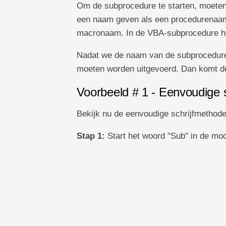
Om de subprocedure te starten, moete
een naam geven als een procedurenaam
macronaam. In de VBA-subprocedure h
Nadat we de naam van de subprocedure
moeten worden uitgevoerd. Dan komt de
Voorbeeld # 1 - Eenvoudige
Bekijk nu de eenvoudige schrijfmethod
Stap 1:
Start het woord "Sub" in de mod