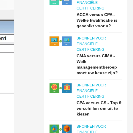
FINANCIËLE
CERTIFICERING
ACCA versus CPA -
Welke kwalificatie is
geschikt voor u?
BRONNEN VOOR
FINANCIËLE
CERTIFICERING
CMA versus CIMA -
Welk
managementberoep
moet uw keuze zijn?
BRONNEN VOOR
FINANCIËLE
CERTIFICERING
CPA versus CS - Top 9
verschillen om uit te
kiezen
BRONNEN VOOR
FINANCIËLE