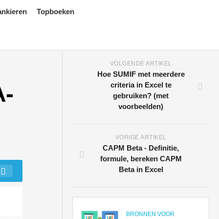
ankieren
Topboeken
VOLGENDE ARTIKEL
Hoe SUMIF met meerdere
A-
criteria in Excel te
gebruiken? (met
voorbeelden)
VORIGE ARTIKEL
CAPM Beta - Definitie,
formule, bereken CAPM
Beta in Excel
BRONNEN VOOR