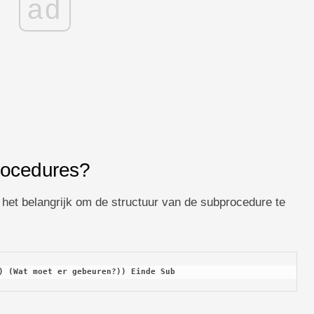
ad
rocedures?
het belangrijk om de structuur van de subprocedure te
) (Wat moet er gebeuren?)) Einde Sub