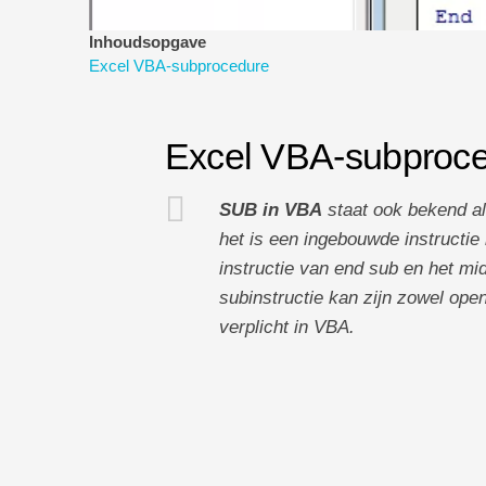
Inhoudsopgave
Excel VBA-subprocedure
Excel VBA-subproc
SUB in VBA
staat ook bekend al
het is een ingebouwde instructie
instructie van end sub en het mi
subinstructie kan zijn zowel ope
verplicht in VBA.