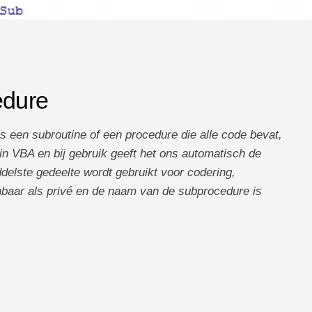
edure
s een subroutine of een procedure die alle code bevat,
 in VBA en bij gebruik geeft het ons automatisch de
ddelste gedeelte wordt gebruikt voor codering,
nbaar als privé en de naam van de subprocedure is