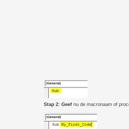
Stap 2: Geef
nu de macronaam of proce