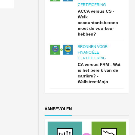
CERTIFICERING
ACCA versus CS -
Welk
accountantsberoep
moet de voorkeur
hebben?
BRONNEN VOOR
FINANCIËLE
CERTIFICERING
CA versus FRM - Wat
is het bereik van de
carrière? -
WallstreetMojo
AANBEVOLEN