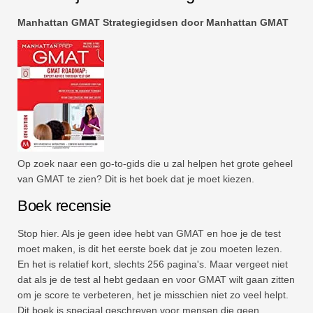
Manhattan GMAT Strategiegidsen door Manhattan GMAT
Op zoek naar een go-to-gids die u zal helpen het grote geheel
van GMAT te zien? Dit is het boek dat je moet kiezen.
Boek recensie
Stop hier. Als je geen idee hebt van GMAT en hoe je de test
moet maken, is dit het eerste boek dat je zou moeten lezen.
En het is relatief kort, slechts 256 pagina's. Maar vergeet niet
dat als je de test al hebt gedaan en voor GMAT wilt gaan zitten
om je score te verbeteren, het je misschien niet zo veel helpt.
Dit boek is speciaal geschreven voor mensen die geen