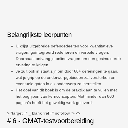
Belangrijkste leerpunten
U krijgt uitgebreide oefengedeelten voor kwantitatieve
vragen, geïntegreerd redeneren en verbale vragen.
Daarnaast ontvang je online vragen om een ​​gesimuleerde
ervaring te krijgen.
Je zult ook in staat zijn om door 60+ oefeningen te gaan,
wat je grip op de onderwerpgebieden zal versterken en
eventuele gaten in elk onderwerp zal herstellen.
Het doel van dit boek is om de praktijk aan te vullen met
het begrijpen van kernconcepten. Met minder dan 800
pagina's heeft het geweldig werk geleverd.
> "target =" _ blank "rel =" nofollow "> <>
# 6 - GMAT-testvoorbereiding