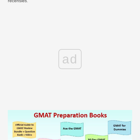
recensies.
ad