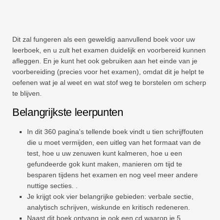
Dit zal fungeren als een geweldig aanvullend boek voor uw
leerboek, en u zult het examen duidelijk en voorbereid kunnen
afleggen. En je kunt het ook gebruiken aan het einde van je
voorbereiding (precies voor het examen), omdat dit je helpt te
oefenen wat je al weet en wat stof weg te borstelen om scherp
te blijven.
Belangrijkste leerpunten
In dit 360 pagina's tellende boek vindt u tien schrijffouten
die u moet vermijden, een uitleg van het formaat van de
test, hoe u uw zenuwen kunt kalmeren, hoe u een
gefundeerde gok kunt maken, manieren om tijd te
besparen tijdens het examen en nog veel meer andere
nuttige secties. .
Je krijgt ook vier belangrijke gebieden: verbale sectie,
analytisch schrijven, wiskunde en kritisch redeneren.
Naast dit boek ontvang je ook een cd waarop je 5