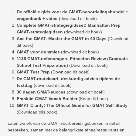
De officiële gids voor de GMAT-beoordelingsbundel +
vragenbank + video
(download dit boek)
Complete GMAT-strategiegidsset: Manhattan Prep
GMAT-strategiegidsen
(download dit boek)
Ace the GMAT: Master the GMAT in 40 Days
(Download
dit boek)
GMAT voor dummies
(download dit boek)
1138 GMAT-oefenvragen: Princeton Review (Graduate
School Test Preparation)
(Download dit boek)
GMAT Test Prep
(Download dit boek)
De GMAT-routekaart: deskundig advies tijdens de
testdag
(download dit boek)
30 dagen GMAT-succes
(download dit boek)
Franklin GMAT Vocab Builder
(Koop dit boek)
GMAT Clarity: The Official Guide for GMAT Self-Study
(Download this book)
Laten we elk van de GMAT-voorbereidingsboeken in detail
bespreken, samen met de belangrijkste afhaalrestaurants en