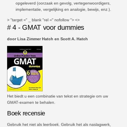
opgeleverd (oorzaak en gevolg, vertegenwoordigers,
implementatie, vergelijking en analogie, bewijs, enz.).
> "target =" _ blank "rel =" nofollow "> <>
# 4 - GMAT voor dummies
door Lisa Zimmer Hatch en Scott A. Hatch
Het biedt u een combinatie van tekst en strategie om uw
GMAT-examen te behalen.
Boek recensie
Gebruik het niet als leerboek. Gebruik het als naslagwerk,