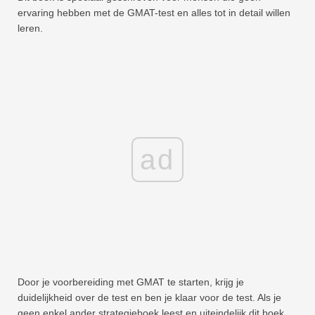
ervaring hebben met de GMAT-test en alles tot in detail willen
leren.
ad
Door je voorbereiding met GMAT te starten, krijg je
duidelijkheid over de test en ben je klaar voor de test. Als je
geen enkel ander strategieboek leest en uiteindelijk dit boek