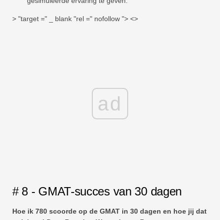
gesimuleerde ervaring te geven.
> "target =" _ blank "rel =" nofollow "> <>
ad
# 8 - GMAT-succes van 30 dagen
Hoe ik 780 scoorde op de GMAT in 30 dagen en hoe jij dat