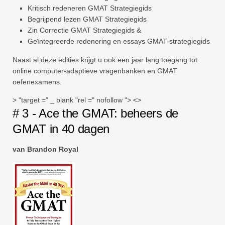
Kritisch redeneren GMAT Strategiegids
Begrijpend lezen GMAT Strategiegids
Zin Correctie GMAT Strategiegids &
Geïntegreerde redenering en essays GMAT-strategiegids
Naast al deze edities krijgt u ook een jaar lang toegang tot
online computer-adaptieve vragenbanken en GMAT
oefenexamens.
> "target =" _ blank "rel =" nofollow "> <>
# 3 - Ace the GMAT: beheers de
GMAT in 40 dagen
van Brandon Royal