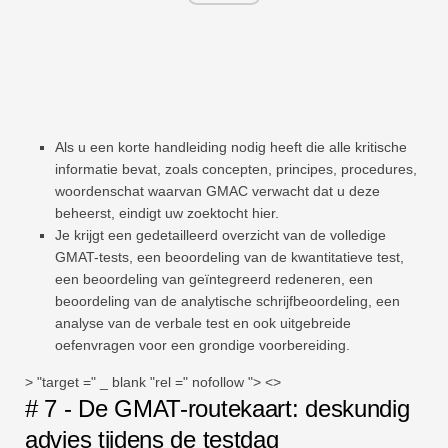
Als u een korte handleiding nodig heeft die alle kritische
informatie bevat, zoals concepten, principes, procedures,
woordenschat waarvan GMAC verwacht dat u deze
beheerst, eindigt uw zoektocht hier.
Je krijgt een gedetailleerd overzicht van de volledige
GMAT-tests, een beoordeling van de kwantitatieve test,
een beoordeling van geïntegreerd redeneren, een
beoordeling van de analytische schrijfbeoordeling, een
analyse van de verbale test en ook uitgebreide
oefenvragen voor een grondige voorbereiding.
> "target =" _ blank "rel =" nofollow "> <>
# 7 - De GMAT-routekaart: deskundig
advies tijdens de testdag