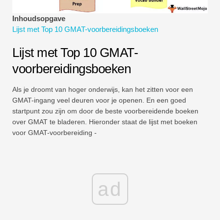
Tutorials voor financiële modellering
Inhoudsopgave
Lijst met Top 10 GMAT-voorbereidingsboeken
Volledige vorm
Lijst met Top 10 GMAT-
Tutorials voor risicobeheer
voorbereidingsboeken
Als je droomt van hoger onderwijs, kan het zitten voor een
GMAT-ingang veel deuren voor je openen. En een goed
startpunt zou zijn om door de beste voorbereidende boeken
over GMAT te bladeren. Hieronder staat de lijst met boeken
voor GMAT-voorbereiding -
ad