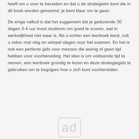
heeft om u voor te bereiden en dat u de strategieën kent die in
dit boek worden genoemd; je bent klaar om te gaan.
De enige valkuil is dat het suggereert dat je gedurende 30
dagen 3-4 uur moet studeren om goed te scoren, wat in
werkelijkheid niet waar is. Als u echter een leerboek leest, zult
u zeker met vlag en wimpel slagen voor het examen. En het is
ook een perfecte gids voor mensen die weinig of geen tijd
hebben voor voorbereiding. Het idee is om voldoende tijd te
nemen, een leerboek grondig te lezen en deze strategiegids te
gebruiken om te begrijpen hoe u zich kunt voorbereiden.
ad