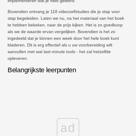
implementeren wat je hebt geleerd.
Bovendien ontvang je 118 videozelfstudies die je stap voor
stap begeleiden. Laten we nu, na het materiaal van het boek
te hebben bekeken, naar de prijs kijken. Het is zo goedkoop
als we de waarde ervan vergelijken. Bovendien is het zo
ingedeeld dat je binnen een week door het hele boek kunt
bladeren. Dit is erg effectief als u uw voorbereiding wilt
aanvullen met wat last-minute tools - het zal hetzelfde
opleveren.
Belangrijkste leerpunten
ad