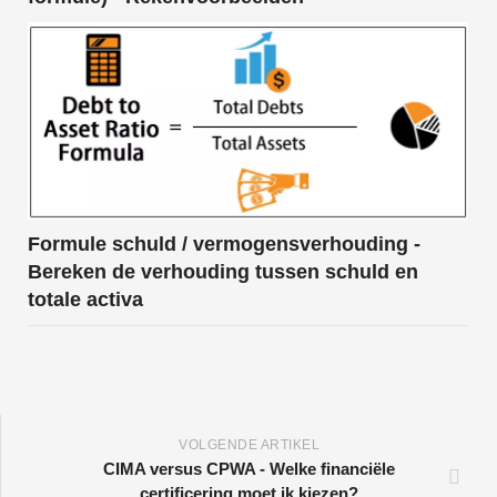
Formule schuld / vermogensverhouding -
Bereken de verhouding tussen schuld en
totale activa
VOLGENDE ARTIKEL
CIMA versus CPWA - Welke financiële
certificering moet ik kiezen?