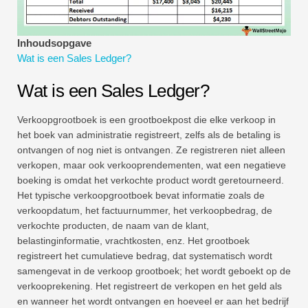
Tutorials voor financiële modellering
Volledige vorm
Inhoudsopgave
Wat is een Sales Ledger?
Tutorials voor risicobeheer
Wat is een Sales Ledger?
Verkoopgrootboek is een grootboekpost die elke verkoop in
het boek van administratie registreert, zelfs als de betaling is
ontvangen of nog niet is ontvangen. Ze registreren niet alleen
verkopen, maar ook verkooprendementen, wat een negatieve
boeking is omdat het verkochte product wordt geretourneerd.
Het typische verkoopgrootboek bevat informatie zoals de
verkoopdatum, het factuurnummer, het verkoopbedrag, de
verkochte producten, de naam van de klant,
belastinginformatie, vrachtkosten, enz. Het grootboek
registreert het cumulatieve bedrag, dat systematisch wordt
samengevat in de verkoop grootboek; het wordt geboekt op de
verkooprekening. Het registreert de verkopen en het geld als
en wanneer het wordt ontvangen en hoeveel er aan het bedrijf