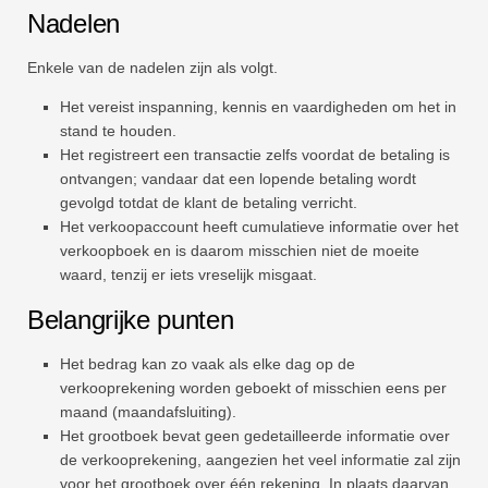
Nadelen
Enkele van de nadelen zijn als volgt.
Het vereist inspanning, kennis en vaardigheden om het in
stand te houden.
Het registreert een transactie zelfs voordat de betaling is
ontvangen; vandaar dat een lopende betaling wordt
gevolgd totdat de klant de betaling verricht.
Het verkoopaccount heeft cumulatieve informatie over het
verkoopboek en is daarom misschien niet de moeite
waard, tenzij er iets vreselijk misgaat.
Belangrijke punten
Het bedrag kan zo vaak als elke dag op de
verkooprekening worden geboekt of misschien eens per
maand (maandafsluiting).
Het grootboek bevat geen gedetailleerde informatie over
de verkooprekening, aangezien het veel informatie zal zijn
voor het grootboek over één rekening. In plaats daarvan