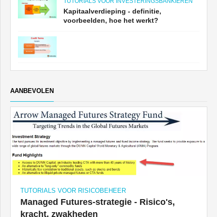
TUTORIALS VOOR INVESTERINGSBANKIEREN
Kapitaalverdieping - definitie,
voorbeelden, hoe het werkt?
AANBEVOLEN
TUTORIALS VOOR RISICOBEHEER
Managed Futures-strategie - Risico's,
kracht, zwakheden