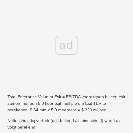
ad
Total Enterprise Value at Exit = EBITDA vooruitgaan bij een exit
samen met een 5,0 keer exit multiple om Exit TEV te
berekenen. $ 64 mm x 5,0 meerdere = $ 320 miljoen
Nettoschuld bij vertrek (ook bekend als eindschuld) wordt als
volgt berekend: