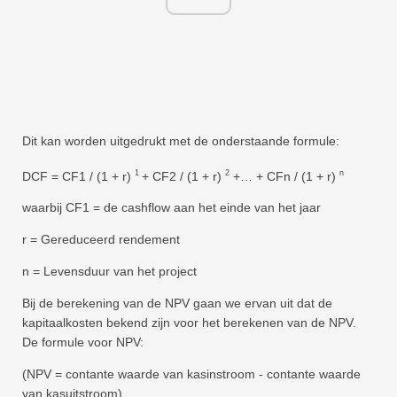
Dit kan worden uitgedrukt met de onderstaande formule:
1
2
n
DCF = CF1 / (1 + r)
+ CF2 / (1 + r)
+… + CFn / (1 + r)
waarbij CF1 = de cashflow aan het einde van het jaar
r = Gereduceerd rendement
n = Levensduur van het project
Bij de berekening van de NPV gaan we ervan uit dat de
kapitaalkosten bekend zijn voor het berekenen van de NPV.
De formule voor NPV:
(NPV = contante waarde van kasinstroom - contante waarde
van kasuitstroom),