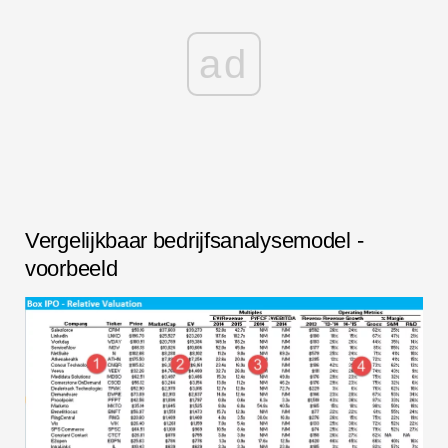
ad
Vergelijkbaar bedrijfsanalysemodel -
voorbeeld