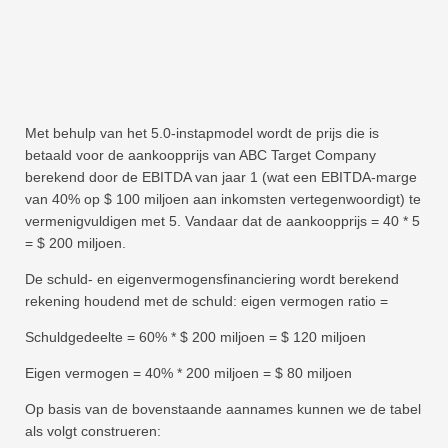
Met behulp van het 5.0-instapmodel wordt de prijs die is
betaald voor de aankoopprijs van ABC Target Company
berekend door de EBITDA van jaar 1 (wat een EBITDA-marge
van 40% op $ 100 miljoen aan inkomsten vertegenwoordigt) te
vermenigvuldigen met 5. Vandaar dat de aankoopprijs = 40 * 5
= $ 200 miljoen.
De schuld- en eigenvermogensfinanciering wordt berekend
rekening houdend met de schuld: eigen vermogen ratio =
Schuldgedeelte = 60% * $ 200 miljoen = $ 120 miljoen
Eigen vermogen = 40% * 200 miljoen = $ 80 miljoen
Op basis van de bovenstaande aannames kunnen we de tabel
als volgt construeren: