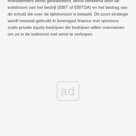
investeerders wordt gerealiseerd, wordt berekend door de
exitstroom van het bedrijf (EBIT of EBITDA) en het bedrag van
de schuld die over de tijdshorizon is betaald. Dit soort strategie
wordt meestal gebruikt in leveraged finance met sponsors
zoals private equity-bedrijven die bedrijven willen overnemen
om ze in de toekomst met winst te verkopen.
ad