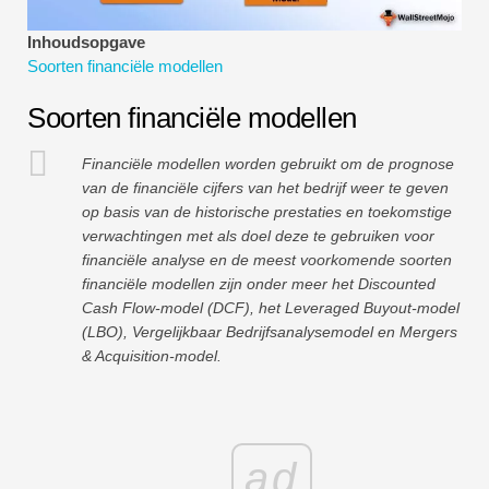
Tutorials voor financiële modellering
Inhoudsopgave
Soorten financiële modellen
Volledige vorm
Soorten financiële modellen
Tutorials voor risicobeheer
Financiële modellen worden gebruikt om de prognose
van de financiële cijfers van het bedrijf weer te geven
op basis van de historische prestaties en toekomstige
verwachtingen met als doel deze te gebruiken voor
financiële analyse en de meest voorkomende soorten
financiële modellen zijn onder meer het Discounted
Cash Flow-model (DCF), het Leveraged Buyout-model
(LBO), Vergelijkbaar Bedrijfsanalysemodel en Mergers
& Acquisition-model.
ad