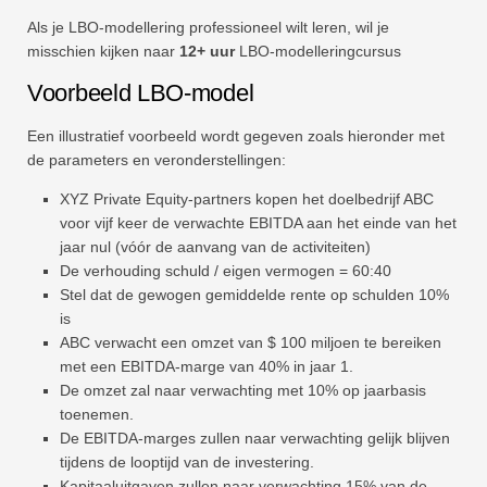
Als je LBO-modellering professioneel wilt leren, wil je
misschien kijken naar
12+ uur
LBO-modelleringcursus
Voorbeeld LBO-model
Een illustratief voorbeeld wordt gegeven zoals hieronder met
de parameters en veronderstellingen:
XYZ Private Equity-partners kopen het doelbedrijf ABC
voor vijf keer de verwachte EBITDA aan het einde van het
jaar nul (vóór de aanvang van de activiteiten)
De verhouding schuld / eigen vermogen = 60:40
Stel dat de gewogen gemiddelde rente op schulden 10%
is
ABC verwacht een omzet van $ 100 miljoen te bereiken
met een EBITDA-marge van 40% in jaar 1.
De omzet zal naar verwachting met 10% op jaarbasis
toenemen.
De EBITDA-marges zullen naar verwachting gelijk blijven
tijdens de looptijd van de investering.
Kapitaaluitgaven zullen naar verwachting 15% van de