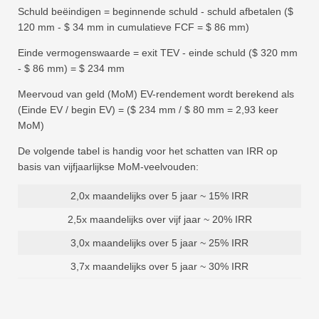
Schuld beëindigen = beginnende schuld - schuld afbetalen ($
120 mm - $ 34 mm in cumulatieve FCF = $ 86 mm)
Einde vermogenswaarde = exit TEV - einde schuld ($ 320 mm
- $ 86 mm) = $ 234 mm
Meervoud van geld (MoM) EV-rendement wordt berekend als
(Einde EV / begin EV) = ($ 234 mm / $ 80 mm = 2,93 keer
MoM)
De volgende tabel is handig voor het schatten van IRR op
basis van vijfjaarlijkse MoM-veelvouden:
2,0x maandelijks over 5 jaar ~ 15% IRR
2,5x maandelijks over vijf jaar ~ 20% IRR
3,0x maandelijks over 5 jaar ~ 25% IRR
3,7x maandelijks over 5 jaar ~ 30% IRR