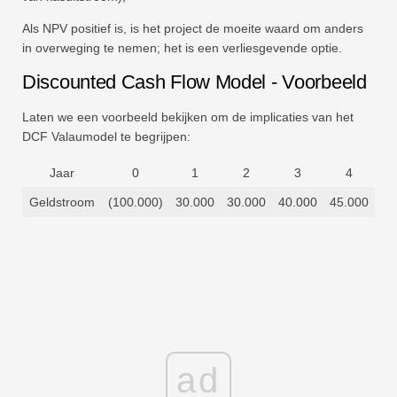
Als NPV positief is, is het project de moeite waard om anders
in overweging te nemen; het is een verliesgevende optie.
Discounted Cash Flow Model - Voorbeeld
Laten we een voorbeeld bekijken om de implicaties van het
DCF Valaumodel te begrijpen:
Jaar
0
1
2
3
4
Geldstroom
(100.000)
30.000
30.000
40.000
45.000
ad