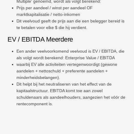
Multiple' genoemd, wordt als volgt berekend:
Prijs per aandeel / winst per aandeel OF
marktkapitalisatie / netto-inkomen
Dit veelvoud geeft de prijs aan die een belegger bereid is
te betalen voor elke $ die hij verdient.
EV / EBITDA Meerdere
Een ander veelvoorkomend veelvoud is EV / EBITDA, die
als volgt wordt berekend: Enterprise Value / EBITDA
waarbij EV alle activiteiten vertegenwoordigt (gewone
aandelen + nettoschuld + preferente aandelen +
minderheidsbelangen).
Dit helpt bij het neutraliseren van het effect van de
kapitaalstructuur. EBITDA komt toe aan zowel
schuldenaars als aandeelhouders, aangezien het vóór de
rentecomponent is.