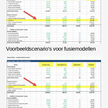
Voorbeeldscenario's voor fusiemodellen