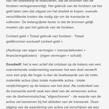
van het doelbedrijf te financieren, dat de bronnen van de
fondsen vertegenwoordigt. Het gebruik van de fondsen zal het
geld laten zien dat uitgaat om het doelwit te kopen, evenals
verschillende kosten die nodig zijn om de transactie te
voltooien. De belangrijkste factor is dat de bronnen gelijk
moeten zijn aan het gebruik van de fondsen.
Contant geld = Totaal gebruik van fondsen - Totaal
geldbronnen exclusief contant geld =
(Aankoop van eigen vermogen + transactiekosten +
financieringskosten) - (eigen vermogen + schuld)
Goodwill:
het is een actief dat ontstaat op de balans van een
overnemende onderneming wanneer het een doel verwerft
voor een prijs die hoger is dan de boekwaarde van de netto
materiële activa (dwz totale materiële activa - totale
verplichtingen) op de balans van het doel. Als onderdeel van
de transactie wordt vaak een deel van de verworven activa
van de doelvennootschap “afgeschreven” - de waarde van de
activa zal toenemen bij het afsluiten van de transactie. Deze
stijging van de waardering van activa zal verschijnen als een