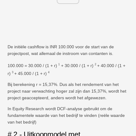
De initiële cashflow is INR 100.000 voor de start van de
projectpost, wat allemaal de instroom van contanten is.
1
2
100.000 = 30.000 / (1 + r)
+ 30.000 / (1 + r)
+ 40.000 / (1 +
3
4
r)
+ 45.000 /
(1 + r)
Bij berekening r = 15,37%. Dus als het rendement van het
project naar verwachting hoger zal zijn dan 15,37%, wordt het
project geaccepteerd, anders wordt het afgewezen.
In Equity Research wordt DCF-analyse gebruikt om de
fundamentele waarde van het bedrijf te vinden (reële waarde
van het bedrijf)
# 2 - Uitkoopmodel met