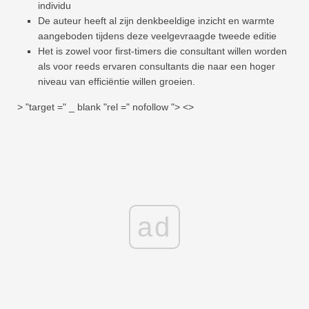
individu
De auteur heeft al zijn denkbeeldige inzicht en warmte
aangeboden tijdens deze veelgevraagde tweede editie
Het is zowel voor first-timers die consultant willen worden
als voor reeds ervaren consultants die naar een hoger
niveau van efficiëntie willen groeien.
> "target =" _ blank "rel =" nofollow "> <>
ad