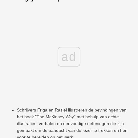
ad
Schrijvers Friga en Rasiel illustreren de bevindingen van
het boek "The McKinsey Way" met behulp van echte
illustraties, verhalen en eenvoudige oefeningen die zijn
gemaakt om de aandacht van de lezer te trekken en hen
voor te bereiden op het werk.