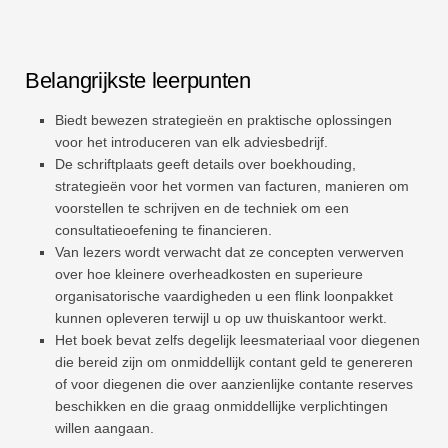
Belangrijkste leerpunten
Biedt bewezen strategieën en praktische oplossingen
voor het introduceren van elk adviesbedrijf.
De schriftplaats geeft details over boekhouding,
strategieën voor het vormen van facturen, manieren om
voorstellen te schrijven en de techniek om een ​​
consultatieoefening te financieren.
Van lezers wordt verwacht dat ze concepten verwerven
over hoe kleinere overheadkosten en superieure
organisatorische vaardigheden u een flink loonpakket
kunnen opleveren terwijl u op uw thuiskantoor werkt.
Het boek bevat zelfs degelijk leesmateriaal voor diegenen
die bereid zijn om onmiddellijk contant geld te genereren
of voor diegenen die over aanzienlijke contante reserves
beschikken en die graag onmiddellijke verplichtingen
willen aangaan.