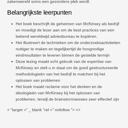
zakenwereld soms een gezondere plek wordt.
Belangrijkste leerpunten
Het boek beschrijft de geheimen van McKinsey als bedrijf
en moedigt de lezer aan om de best practices van een
bekend wereldwijd adviesbureau te kopiëren.
Het illustreert de technieken om de onderzoeksactiviteiten
nuttiger te maken en tegelijkertijd de hoognodige
eindresultaten te leveren binnen de gestelde termijn
Deze lezing maakt echt gebruik van de expertise van
McKinsey en stelt u in staat om de goed gestructureerde
methodologieën van het bedrijf te matchen bij het
oplossen van problemen
Het boek maakt reclame voor het denken en de
ideologieën van McKinsey bij het oplossen van
problemen, terwijl de brainstormsessies zeer effectief zijn
> "target =" _ blank "rel =" nofollow "> <>