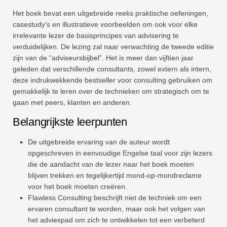
Het boek bevat een uitgebreide reeks praktische oefeningen,
casestudy's en illustratieve voorbeelden om ook voor elke
irrelevante lezer de basisprincipes van advisering te
verduidelijken. De lezing zal naar verwachting de tweede editie
zijn van de “adviseursbijbel”. Het is meer dan vijftien jaar
geleden dat verschillende consultants, zowel extern als intern,
deze indrukwekkende bestseller voor consulting gebruiken om
gemakkelijk te leren over de technieken om strategisch om te
gaan met peers, klanten en anderen.
Belangrijkste leerpunten
De uitgebreide ervaring van de auteur wordt
opgeschreven in eenvoudige Engelse taal voor zijn lezers
die de aandacht van de lezer naar het boek moeten
blijven trekken en tegelijkertijd mond-op-mondreclame
voor het boek moeten creëren.
Flawless Consulting beschrijft niet de techniek om een ​​
ervaren consultant te worden, maar ook het volgen van
het adviespad om zich te ontwikkelen tot een verbeterd