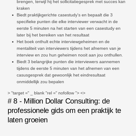
brengen, terwijl hij het sollicitatiegesprek met succes kan
kraken
Biedt praktijkgerichte casestudy's en bepaalt die 3
specifieke punten die elke interviewer verwacht in de
eerste 5 minuten na het starten van een casestudy en
later bij het bereiken van het resultaat
Het boek onthult echte interviewgeheimen en de
mentaliteit van interviewers tijdens het afnemen van je
interview en zou hun geheimen nooit aan jou onthullen.
Biedt 3 belangrijke punten die interviewers aannemen
tijdens de eerste 5 minuten van het afnemen van een
casusgesprek dat gewoonlijk het eindresultaat
onmiddellijk zou bepalen
> "target =" _ blank "rel =" nofollow "> <>
# 8 - Million Dollar Consulting: de
professionele gids om een ​​praktijk te
laten groeien