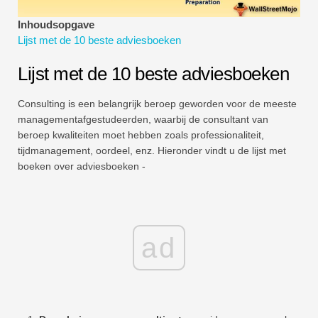
Tutorials voor financiële modellering
Inhoudsopgave
Lijst met de 10 beste adviesboeken
Volledige vorm
Lijst met de 10 beste adviesboeken
Tutorials voor risicobeheer
Consulting is een belangrijk beroep geworden voor de meeste
managementafgestudeerden, waarbij de consultant van
beroep kwaliteiten moet hebben zoals professionaliteit,
tijdmanagement, oordeel, enz. Hieronder vindt u de lijst met
boeken over adviesboeken -
ad