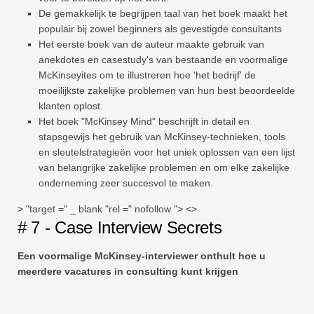
De gemakkelijk te begrijpen taal van het boek maakt het
populair bij zowel beginners als gevestigde consultants
Het eerste boek van de auteur maakte gebruik van
anekdotes en casestudy's van bestaande en voormalige
McKinseyites om te illustreren hoe 'het bedrijf' de
moeilijkste zakelijke problemen van hun best beoordeelde
klanten oplost.
Het boek "McKinsey Mind" beschrijft in detail en
stapsgewijs het gebruik van McKinsey-technieken, tools
en sleutelstrategieën voor het uniek oplossen van een lijst
van belangrijke zakelijke problemen en om elke zakelijke
onderneming zeer succesvol te maken.
> "target =" _ blank "rel =" nofollow "> <>
# 7 - Case Interview Secrets
Een voormalige McKinsey-interviewer onthult hoe u
meerdere vacatures in consulting kunt krijgen