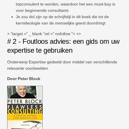
topconsulent te worden, waardoor het een must-buy is
voor beginnende consultants
Je zou dol zijn op de schrijfstijl in dit boek die tot de
kernideologie van de menselijke geest doordringt
> "target =" _ blank "rel =" nofollow "> <>
# 2 - Foutloos advies: een gids om uw
expertise te gebruiken
Onderwerp Expertise gedeeld door middel van verschillende
relevante voorbeelden
Door Peter Block