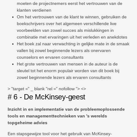
moeten de projectnemers eerst het vertrouwen van de
klanten verdienen
Om het vertrouwen van de klant te winnen, gebruiken de
boekschrijvers over het algemeen verschillende live
voorbeelden van zowel succes als mislukkingen in
combinatie met ervaringen uit het verleden en anekdotes
Het boek zal naar verwachting in gelijke mate in de smaak
vallen bij zowel beginnende lezers als onervaren
counselors en ervaren consultants
Het grote vertrouwen van mensen in de auteur is de
sleutel tot het enorm populair worden van dit boek bij
zowel beginnende lezers als ervaren consultants
> "target =" _ blank "rel =" nofollow "> <>
# 6 - De McKinsey-geest
Inzicht in en implementatie van de probleemoplossende
tools en managementtechnieken van 's werelds
topgeheime advies
Een stapsgewijze tool voor het gebruik van McKinsey-