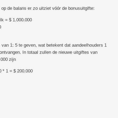
op de balans er zo uitziet vóór de bonusuitgifte:
lk = $ 1.000.000
0
us van 1: 5 te geven, wat betekent dat aandeelhouders 1
tvangen. In totaal zullen de nieuwe uitgiftes van
000 zijn
0 * 1 = $ 200.000