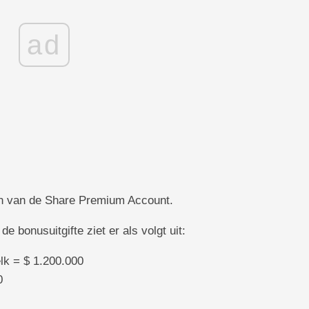
ad
n van de Share Premium Account.
bonusuitgifte ziet er als volgt uit:
lk = $ 1.200.000
0