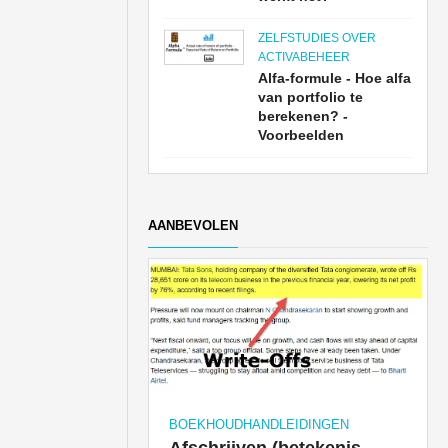
ZELFSTUDIES OVER
ACTIVABEHEER
Alfa-formule - Hoe alfa
van portfolio te
berekenen? -
Voorbeelden
AANBEVOLEN
BOEKHOUDHANDLEIDINGEN
Afschrijven (betekenis,