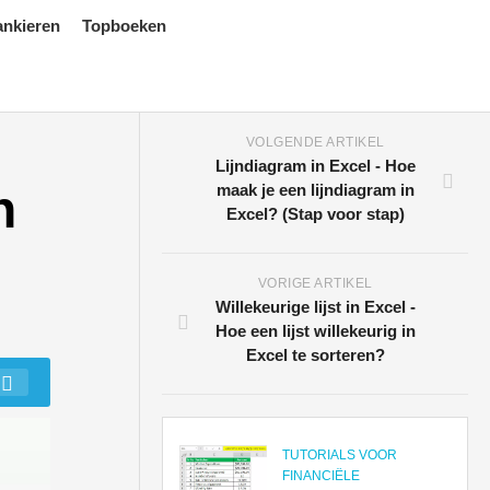
ankieren
Topboeken
VOLGENDE ARTIKEL
Lijndiagram in Excel - Hoe
n
maak je een lijndiagram in
Excel? (Stap voor stap)
VORIGE ARTIKEL
Willekeurige lijst in Excel -
Hoe een lijst willekeurig in
Excel te sorteren?
TUTORIALS VOOR
FINANCIËLE