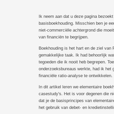
Ik neem aan dat u deze pagina bezoekt 
basisboekhouding. Misschien ben je een
niet-commerciële achtergrond die moeit
van financiën te begrijpen.
Boekhouding is het hart en de ziel van 
gemakkelijke taak. Ik had behoorlijk w
tegoeden die ik nooit heb begrepen. To
onderzoeksbureaus werkte, had ik het g
financiële ratio-analyse te ontwikkelen.
In dit artikel leren we elementaire boe
casestudy's. Het is voor degenen die n
dat je de basisprincipes van elementair
het gebruik van debet- en kredietinstell