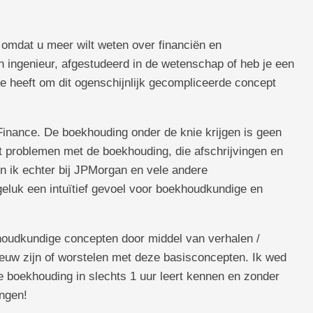
omdat u meer wilt weten over financiën en
 ingenieur, afgestudeerd in de wetenschap of heb je een
e heeft om dit ogenschijnlijk gecompliceerde concept
Finance. De boekhouding onder de knie krijgen is geen
at problemen met de boekhouding, die afschrijvingen en
en ik echter bij JPMorgan en vele andere
eluk een intuïtief gevoel voor boekhoudkundige en
khoudkundige concepten door middel van verhalen /
ieuw zijn of worstelen met deze basisconcepten. Ik wed
e boekhouding in slechts 1 uur leert kennen en zonder
ingen!