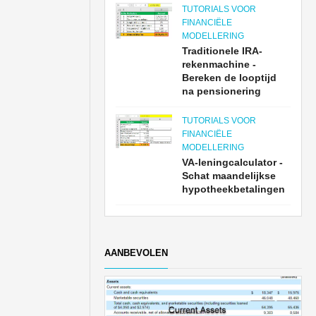
TUTORIALS VOOR
FINANCIËLE
MODELLERING
Traditionele IRA-
rekenmachine -
Bereken de looptijd
na pensionering
TUTORIALS VOOR
FINANCIËLE
MODELLERING
VA-leningcalculator -
Schat maandelijkse
hypotheekbetalingen
AANBEVOLEN