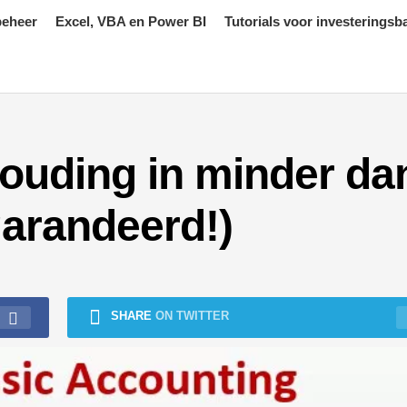
beheer
Excel, VBA en Power BI
Tutorials voor investeringsb
ouding in minder da
garandeerd!)
SHARE
ON TWITTER