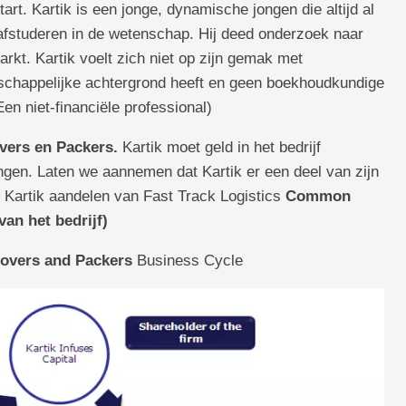
art. Kartik is een jonge, dynamische jongen die altijd al
 afstuderen in de wetenschap. Hij deed onderzoek naar
arkt. Kartik voelt zich niet op zijn gemak met
chappelijke achtergrond heeft en geen boekhoudkundige
 Een niet-financiële professional)
vers en Packers.
Kartik moet geld in het bedrijf
ngen. Laten we aannemen dat Kartik er een deel van zijn
at Kartik aandelen van Fast Track Logistics
Common
an het bedrijf)
overs and Packers
Business Cycle