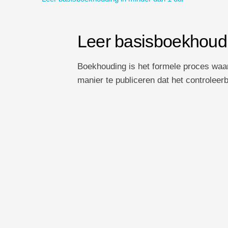
Leer basisboekhoudi
Boekhouding is het formele proces waar
manier te publiceren dat het controleer