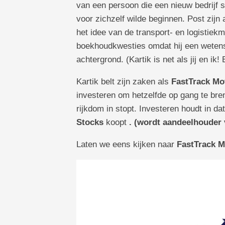
van een persoon die een nieuw bedrijf st
voor zichzelf wilde beginnen. Post zijn
het idee van de transport- en logistiekm
boekhoudkwesties omdat hij een wetens
achtergrond. (Kartik is net als jij en ik!
Kartik belt zijn zaken als
FastTrack Mo
investeren om hetzelfde op gang te bre
rijkdom in stopt. Investeren houdt in d
Stocks
koopt
. (wordt aandeelhouder v
Laten we eens kijken naar
FastTrack M