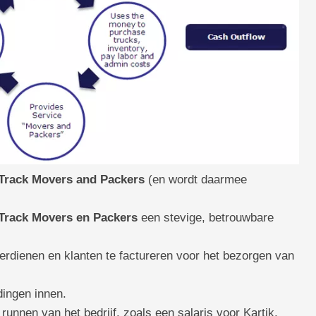
Track Movers and Packers
(en wordt daarmee
Track Movers en Packers
een stevige, betrouwbare
verdienen en klanten te factureren voor het bezorgen van
dingen innen.
 runnen van het bedrijf, zoals een salaris voor Kartik,