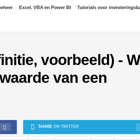
beheer
Excel, VBA en Power BI
Tutorials voor investeringsb
initie, voorbeeld) - W
waarde van een
SHARE
ON TWITTER