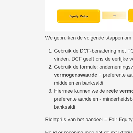
We gebruiken de volgende stappen om 
Gebruik de DCF-benadering met FC
vinden. DCF geeft ons de eerlijke w
Gebruik de formule: ondernemings
vermogenswaarde
+ preferente aa
middelen en banksaldi
Hiermee kunnen we de
reële verm
preferente aandelen - minderheidsb
banksaldi
Richtprijs van het aandeel = Fair Equity
Houd er rekening mee dat de marktprijs