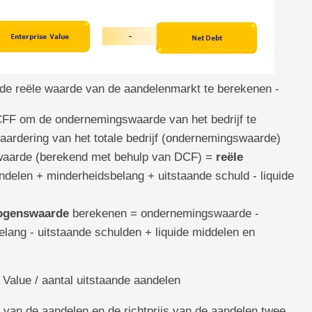
de reële waarde van de aandelenmarkt te berekenen -
FF om de ondernemingswaarde van het bedrijf te
aardering van het totale bedrijf (ondernemingswaarde)
waarde (berekend met behulp van DCF) =
reële
ndelen + minderheidsbelang + uitstaande schuld - liquide
ogenswaarde
berekenen = ondernemingswaarde -
elang - uitstaande schulden + liquide middelen en
 Value / aantal uitstaande aandelen
 van de aandelen en de richtprijs van de aandelen twee