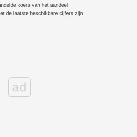
andelde koers van het aandeel
 de laatste beschikbare cijfers zijn
ad