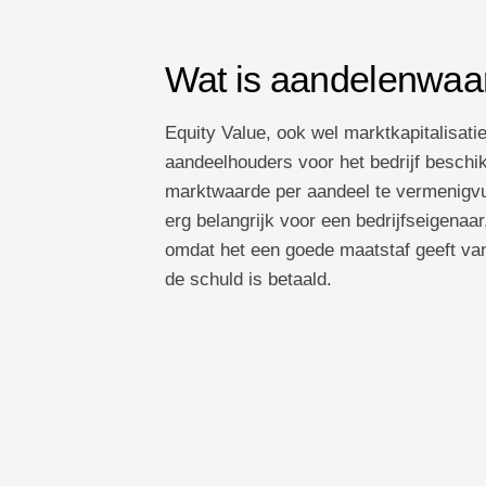
Wat is aandelenwaa
Equity Value, ook wel marktkapitalisati
aandeelhouders voor het bedrijf besch
marktwaarde per aandeel te vermenigvul
erg belangrijk voor een bedrijfseigenaar,
omdat het een goede maatstaf geeft van
de schuld is betaald.