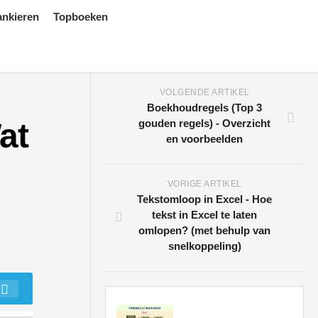
ankieren
Topboeken
VOLGENDE ARTIKEL
Boekhoudregels (Top 3
at
gouden regels) - Overzicht
en voorbeelden
VORIGE ARTIKEL
Tekstomloop in Excel - Hoe
tekst in Excel te laten
omlopen? (met behulp van
snelkoppeling)