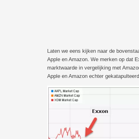
Laten we eens kijken naar de bovensta
Apple en Amazon. We merken op dat Exx
marktwaarde in vergelijking met Amazon
Apple en Amazon echter gekatapulteerd