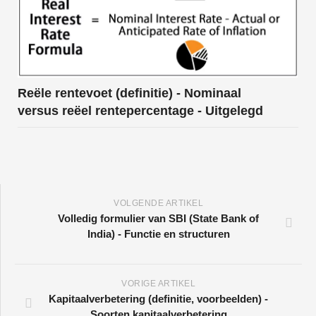
Reële rentevoet (definitie) - Nominaal
versus reëel rentepercentage - Uitgelegd
VOLGENDE ARTIKEL
Volledig formulier van SBI (State Bank of
India) - Functie en structuren
VORIGE ARTIKEL
Kapitaalverbetering (definitie, voorbeelden) -
Soorten kapitaalverbetering