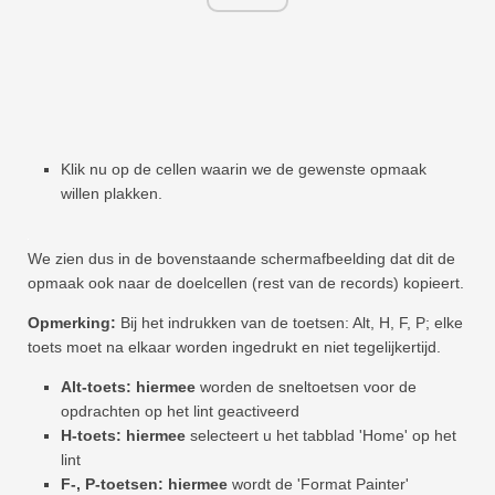
Klik nu op de cellen waarin we de gewenste opmaak
willen plakken.
We zien dus in de bovenstaande schermafbeelding dat dit de
opmaak ook naar de doelcellen (rest van de records) kopieert.
Opmerking:
Bij het indrukken van de toetsen: Alt, H, F, P; elke
toets moet na elkaar worden ingedrukt en niet tegelijkertijd.
Alt-toets: hiermee
worden de sneltoetsen voor de
opdrachten op het lint geactiveerd
H-toets: hiermee
selecteert u het tabblad 'Home' op het
lint
F-, P-toetsen: hiermee
wordt de 'Format Painter'