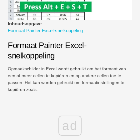
Tutorials voor financiële modellering
Volledige vorm
Inhoudsopgave
Formaat Painter Excel-snelkoppeling
Tutorials voor risicobeheer
Formaat Painter Excel-
snelkoppeling
Opmaakschilder in Excel wordt gebruikt om het formaat van
een of meer cellen te kopiëren en op andere cellen toe te
passen. Het kan worden gebruikt om formaatinstellingen te
kopiëren zoals:
ad