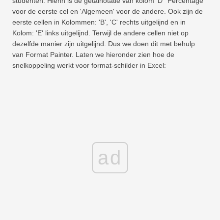
studenten. Hierin is de getalnotatie van kolom 'D' 'Percentage'
voor de eerste cel en 'Algemeen' voor de andere. Ook zijn de
eerste cellen in Kolommen: 'B', 'C' rechts uitgelijnd en in
Kolom: 'E' links uitgelijnd. Terwijl de andere cellen niet op
dezelfde manier zijn uitgelijnd. Dus we doen dit met behulp
van Format Painter. Laten we hieronder zien hoe de
snelkoppeling werkt voor format-schilder in Excel:
ad