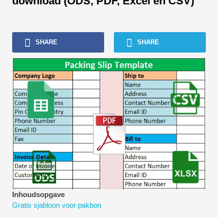
download (ODS, PDF, Excel en CSV)
SHARE
SHARE
Inhoudsopgave
Gratis sjabloon voor pakbon