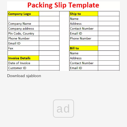
Download sjabloon
ad