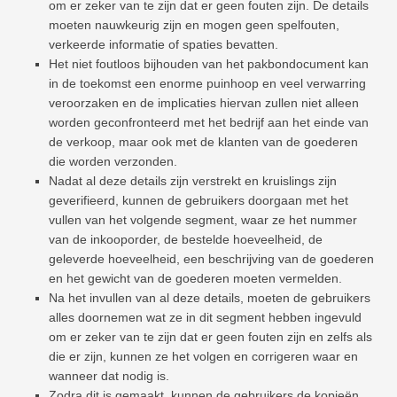
om er zeker van te zijn dat er geen fouten zijn. De details
moeten nauwkeurig zijn en mogen geen spelfouten,
verkeerde informatie of spaties bevatten.
Het niet foutloos bijhouden van het pakbondocument kan
in de toekomst een enorme puinhoop en veel verwarring
veroorzaken en de implicaties hiervan zullen niet alleen
worden geconfronteerd met het bedrijf aan het einde van
de verkoop, maar ook met de klanten van de goederen
die worden verzonden.
Nadat al deze details zijn verstrekt en kruislings zijn
geverifieerd, kunnen de gebruikers doorgaan met het
vullen van het volgende segment, waar ze het nummer
van de inkooporder, de bestelde hoeveelheid, de
geleverde hoeveelheid, een beschrijving van de goederen
en het gewicht van de goederen moeten vermelden.
Na het invullen van al deze details, moeten de gebruikers
alles doornemen wat ze in dit segment hebben ingevuld
om er zeker van te zijn dat er geen fouten zijn en zelfs als
die er zijn, kunnen ze het volgen en corrigeren waar en
wanneer dat nodig is.
Zodra dit is gemaakt, kunnen de gebruikers de kopieën