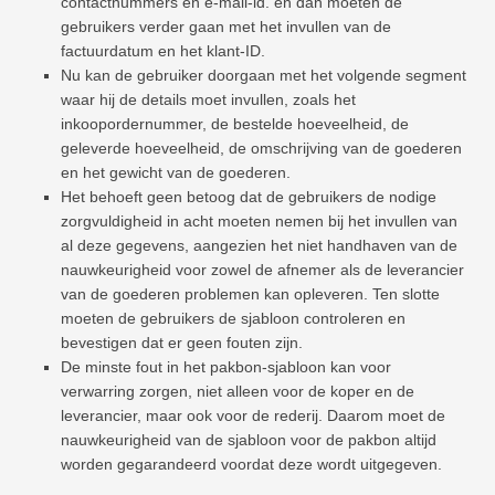
contactnummers en e-mail-id. en dan moeten de
gebruikers verder gaan met het invullen van de
factuurdatum en het klant-ID.
Nu kan de gebruiker doorgaan met het volgende segment
waar hij de details moet invullen, zoals het
inkoopordernummer, de bestelde hoeveelheid, de
geleverde hoeveelheid, de omschrijving van de goederen
en het gewicht van de goederen.
Het behoeft geen betoog dat de gebruikers de nodige
zorgvuldigheid in acht moeten nemen bij het invullen van
al deze gegevens, aangezien het niet handhaven van de
nauwkeurigheid voor zowel de afnemer als de leverancier
van de goederen problemen kan opleveren. Ten slotte
moeten de gebruikers de sjabloon controleren en
bevestigen dat er geen fouten zijn.
De minste fout in het pakbon-sjabloon kan voor
verwarring zorgen, niet alleen voor de koper en de
leverancier, maar ook voor de rederij. Daarom moet de
nauwkeurigheid van de sjabloon voor de pakbon altijd
worden gegarandeerd voordat deze wordt uitgegeven.