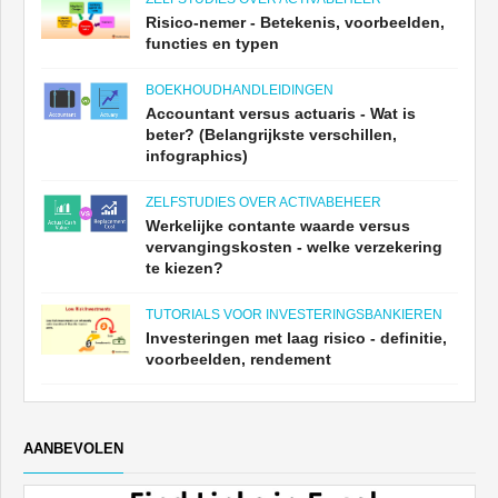
Tutorials voor financiële modellering
Risico-nemer - Betekenis, voorbeelden,
functies en typen
Volledige vorm
BOEKHOUDHANDLEIDINGEN
Accountant versus actuaris - Wat is
Tutorials voor risicobeheer
beter? (Belangrijkste verschillen,
infographics)
ZELFSTUDIES OVER ACTIVABEHEER
Werkelijke contante waarde versus
vervangingskosten - welke verzekering
te kiezen?
TUTORIALS VOOR INVESTERINGSBANKIEREN
Investeringen met laag risico - definitie,
voorbeelden, rendement
AANBEVOLEN