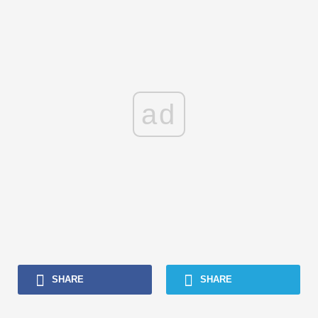
ad
SHARE
SHARE