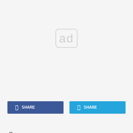
ad
SHARE
SHARE