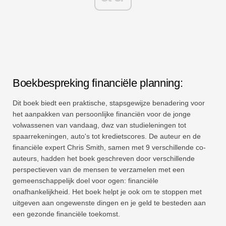
Boekbespreking financiële planning:
Dit boek biedt een praktische, stapsgewijze benadering voor
het aanpakken van persoonlijke financiën voor de jonge
volwassenen van vandaag, dwz van studieleningen tot
spaarrekeningen, auto's tot kredietscores. De auteur en de
financiële expert Chris Smith, samen met 9 verschillende co-
auteurs, hadden het boek geschreven door verschillende
perspectieven van de mensen te verzamelen met een
gemeenschappelijk doel voor ogen: financiële
onafhankelijkheid. Het boek helpt je ook om te stoppen met
uitgeven aan ongewenste dingen en je geld te besteden aan
een gezonde financiële toekomst.