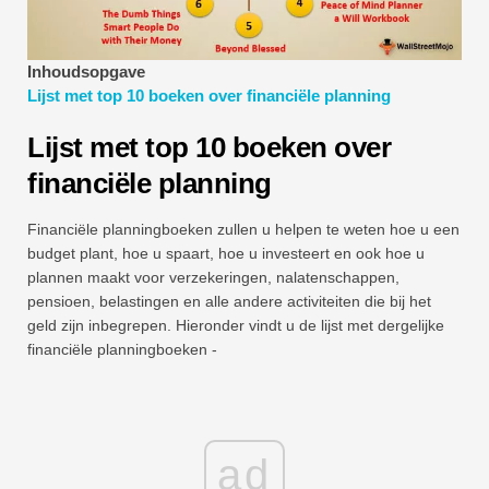
Tutorials voor financiële modellering
Volledige vorm
Inhoudsopgave
Lijst met top 10 boeken over financiële planning
Tutorials voor risicobeheer
Lijst met top 10 boeken over
financiële planning
Financiële planningboeken zullen u helpen te weten hoe u een
budget plant, hoe u spaart, hoe u investeert en ook hoe u
plannen maakt voor verzekeringen, nalatenschappen,
pensioen, belastingen en alle andere activiteiten die bij het
geld zijn inbegrepen. Hieronder vindt u de lijst met dergelijke
financiële planningboeken -
ad