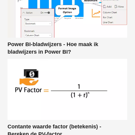
Power BI-bladwijzers - Hoe maak ik
bladwijzers in Power BI?
Contante waarde factor (betekenis) -
Bereken de PV-factor