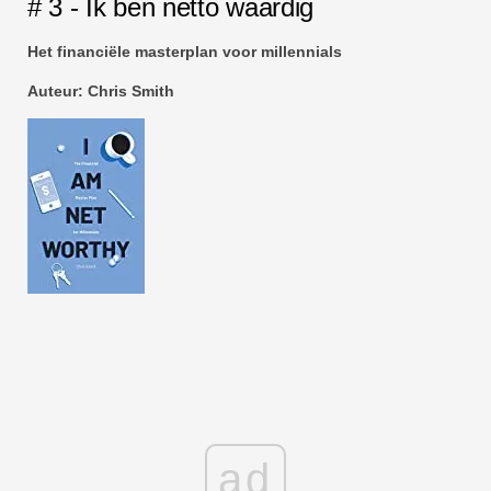
# 3 - Ik ben netto waardig
Het financiële masterplan voor millennials
Auteur: Chris Smith
ad