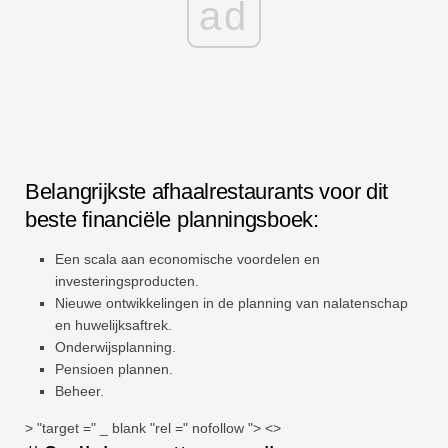
ad
Belangrijkste afhaalrestaurants voor dit
beste financiële planningsboek:
Een scala aan economische voordelen en
investeringsproducten.
Nieuwe ontwikkelingen in de planning van nalatenschap
en huwelijksaftrek.
Onderwijsplanning.
Pensioen plannen.
Beheer.
> "target =" _ blank "rel =" nofollow "> <>