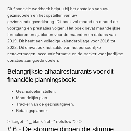
Dit financiële werkboek helpt u bij het opstellen van uw
gezinsdoelen en het opstellen van uw
gezinszendingsverklaring. Dit boek zal maand na maand de
voortgang en prestaties volgen. Het boek bevat maandelijkse
formulieren en sjablonen voor de maanden en datums van
2019. Dit heeft een volledige kalenderbijlage voor 2018 tot
2022. Dit omvat ook het saldo van het persoonlijke
nettovermogen, accountinformatie en de tracker voor jaarlijkse
donaties aan goede doelen.
Belangrijkste afhaalrestaurants voor dit
financiële planningsboek:
Gezinsdoelen stellen.
Maandelijks plan.
Tracker van de gezinsuitgaven.
Betalingsplanner.
> "target =" _ blank "rel =" nofollow "> <>
# 6 - De stomme dingen die slimme