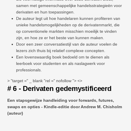
samen met gemeenschappelijke handelsstrategieën voor
derivaten en hun toepassingen.
De auteur legt uit hoe handelaren kunnen profiteren van
unieke handelsmogelijkheden op de derivatenmarkt, die
op conventionele markten misschien moeilijk te vinden
zijn, en hoe ze er het beste van kunnen maken.
Door een zeer conversatiestijl van de auteur voelen de
lezers zich thuis bij relatief complexe concepten.
Een lovenswaardig boek bedoeld om te dienen als
leerboek voor studenten en als naslagwerk voor
professionals.
> "target =" _ blank "rel =" nofollow "> <>
# 6 - Derivaten gedemystificeerd
Een stapsgewijze handleiding voor forwards, futures,
swaps en opties -
Kindle-editie door Andrew M. Chisholm
(auteur)