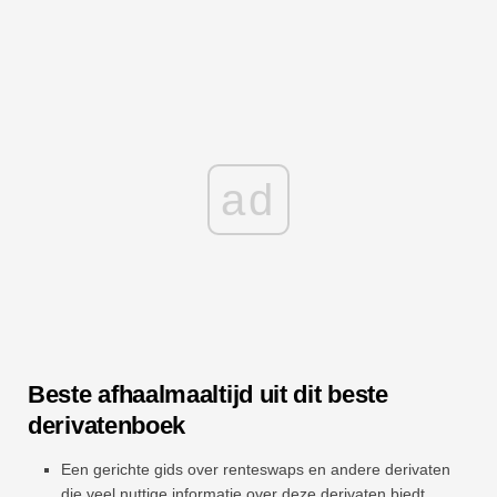
ad
Beste afhaalmaaltijd uit dit beste
derivatenboek
Een gerichte gids over renteswaps en andere derivaten
die veel nuttige informatie over deze derivaten biedt,