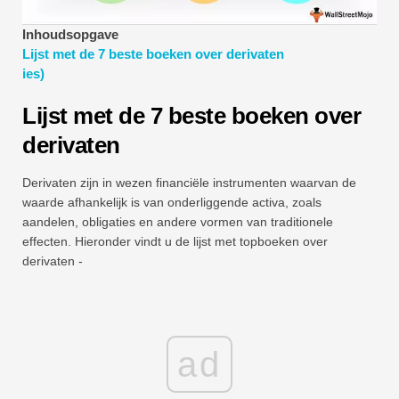
Tutorials voor financiële modellering
Inhoudsopgave
Volledige vorm
Lijst met de 7 beste boeken over derivaten
ies)
Tutorials voor risicobeheer
Lijst met de 7 beste boeken over
derivaten
Derivaten zijn in wezen financiële instrumenten waarvan de
waarde afhankelijk is van onderliggende activa, zoals
aandelen, obligaties en andere vormen van traditionele
effecten. Hieronder vindt u de lijst met topboeken over
derivaten -
ad