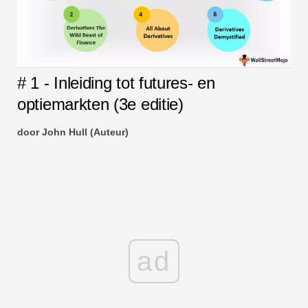
# 1 - Inleiding tot futures- en
optiemarkten (3e editie)
door John Hull (Auteur)
ad