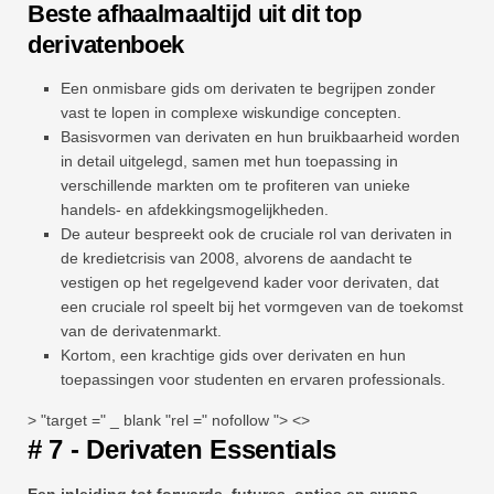
Beste afhaalmaaltijd uit dit top
derivatenboek
Een onmisbare gids om derivaten te begrijpen zonder
vast te lopen in complexe wiskundige concepten.
Basisvormen van derivaten en hun bruikbaarheid worden
in detail uitgelegd, samen met hun toepassing in
verschillende markten om te profiteren van unieke
handels- en afdekkingsmogelijkheden.
De auteur bespreekt ook de cruciale rol van derivaten in
de kredietcrisis van 2008, alvorens de aandacht te
vestigen op het regelgevend kader voor derivaten, dat
een cruciale rol speelt bij het vormgeven van de toekomst
van de derivatenmarkt.
Kortom, een krachtige gids over derivaten en hun
toepassingen voor studenten en ervaren professionals.
> "target =" _ blank "rel =" nofollow "> <>
# 7 - Derivaten Essentials