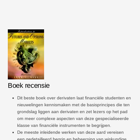
Boek recensie
Dit beste boek over derivaten laat financiële studenten en
nieuwelingen kennismaken met de basisprincipes die ten
grondslag liggen aan derivaten en zet lezers op het pad
om meer complexe aspecten van deze gespecialiseerde
klasse van financiële instrumenten te begrijpen.
De meeste inleidende werken van deze aard vereisen
een gedetailleerd begrip en beheersing van wiskundige