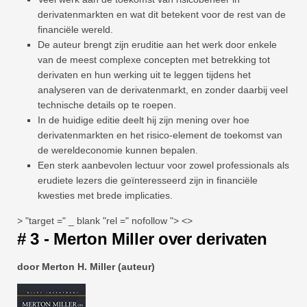
derivatenmarkten en wat dit betekent voor de rest van de
financiële wereld.
De auteur brengt zijn eruditie aan het werk door enkele
van de meest complexe concepten met betrekking tot
derivaten en hun werking uit te leggen tijdens het
analyseren van de derivatenmarkt, en zonder daarbij veel
technische details op te roepen.
In de huidige editie deelt hij zijn mening over hoe
derivatenmarkten en het risico-element de toekomst van
de wereldeconomie kunnen bepalen.
Een sterk aanbevolen lectuur voor zowel professionals als
erudiete lezers die geïnteresseerd zijn in financiële
kwesties met brede implicaties.
> "target =" _ blank "rel =" nofollow "> <>
# 3 - Merton Miller over derivaten
door Merton H. Miller (auteur)