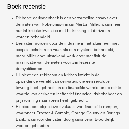
Boek recensie
Dit beste derivatenboek is een verzameling essays over
derivaten van Nobelprijswinnaar Merton Miller, waarin een
aantal kritieke kwesties met betrekking tot derivaten
worden behandeld.
Derivaten worden door de industrie in het algemeen met
scepsis bekeken en vaak als een mysterie behandeld,
maar Miller doet uitstekend werk door met flair de
mystificatie van derivaten voor zijn lezers te
demystificeren.
Hij biedt een zeldzaam en kritisch inzicht in de
opwindende wereld van derivaten, die een revolutie
teweeg heeft gebracht in de financiële wereld en de echte
waarde van derivaten ineffectief financieel risicobeheer en
prijsvorming naar voren heeft gebracht.
Hij biedt een objectieve evaluatie van financiële rampen,
waaronder Procter & Gamble, Orange County en Barings
Bank, waarvoor derivaten doorgaans verantwoordelijk
worden gehouden.