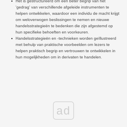
Het is gestructureerd om een ​​beter begrip van het
'gedrag' van verschillende afgeleide instrumenten te
helpen ontwikkelen, waardoor een individu de macht krijgt
om weloverwogen beslissingen te nemen en nieuwe
handelsstrategieën te bedenken die zijn afgestemd op
hun specifieke behoeften en voorkeuren.
Handelsstrategieën en -technieken worden geïllustreerd
met behulp van praktische voorbeelden om lezers te
helpen praktisch begrip en vertrouwen te ontwikkelen in
hun mogelijkheden om in derivaten te handelen.
ad