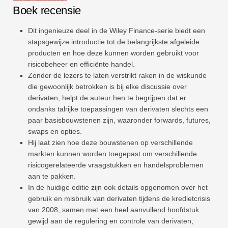
Boek recensie
Dit ingenieuze deel in de Wiley Finance-serie biedt een
stapsgewijze introductie tot de belangrijkste afgeleide
producten en hoe deze kunnen worden gebruikt voor
risicobeheer en efficiënte handel.
Zonder de lezers te laten verstrikt raken in de wiskunde
die gewoonlijk betrokken is bij elke discussie over
derivaten, helpt de auteur hen te begrijpen dat er
ondanks talrijke toepassingen van derivaten slechts een
paar basisbouwstenen zijn, waaronder forwards, futures,
swaps en opties.
Hij laat zien hoe deze bouwstenen op verschillende
markten kunnen worden toegepast om verschillende
risicogerelateerde vraagstukken en handelsproblemen
aan te pakken.
In de huidige editie zijn ook details opgenomen over het
gebruik en misbruik van derivaten tijdens de kredietcrisis
van 2008, samen met een heel aanvullend hoofdstuk
gewijd aan de regulering en controle van derivaten,