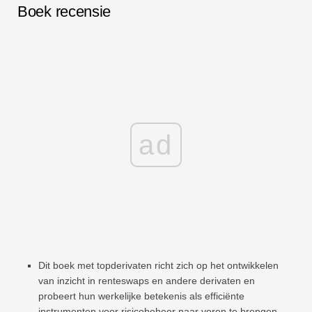
Boek recensie
ad
Dit boek met topderivaten richt zich op het ontwikkelen
van inzicht in renteswaps en andere derivaten en
probeert hun werkelijke betekenis als efficiënte
instrumenten voor risicobeheer naar voren te brengen.