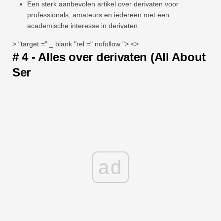
Een sterk aanbevolen artikel over derivaten voor
professionals, amateurs en iedereen met een
academische interesse in derivaten.
> "target =" _ blank "rel =" nofollow "> <>
# 4 - Alles over derivaten (All About
Ser
ad