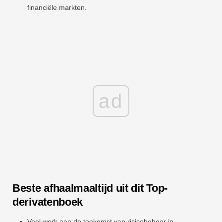
financiële markten.
ad
Beste afhaalmaaltijd uit dit Top-
derivatenboek
Veel werk aan de toekomst van risicobeheer in