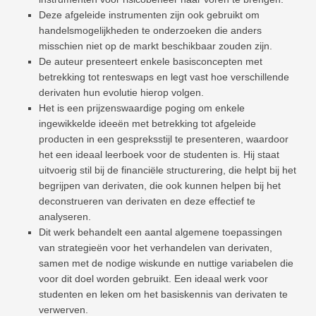
Deze afgeleide instrumenten zijn ook gebruikt om
handelsmogelijkheden te onderzoeken die anders
misschien niet op de markt beschikbaar zouden zijn.
De auteur presenteert enkele basisconcepten met
betrekking tot renteswaps en legt vast hoe verschillende
derivaten hun evolutie hierop volgen.
Het is een prijzenswaardige poging om enkele
ingewikkelde ideeën met betrekking tot afgeleide
producten in een gespreksstijl te presenteren, waardoor
het een ideaal leerboek voor de studenten is. Hij staat
uitvoerig stil bij de financiële structurering, die helpt bij het
begrijpen van derivaten, die ook kunnen helpen bij het
deconstrueren van derivaten en deze effectief te
analyseren.
Dit werk behandelt een aantal algemene toepassingen
van strategieën voor het verhandelen van derivaten,
samen met de nodige wiskunde en nuttige variabelen die
voor dit doel worden gebruikt. Een ideaal werk voor
studenten en leken om het basiskennis van derivaten te
verwerven.