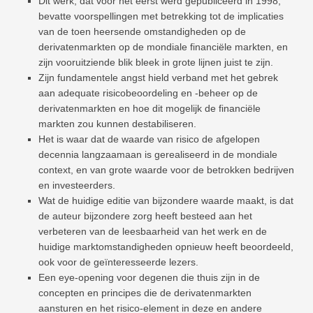
Dit werk, dat voor het eerst werd gepubliceerd in 1998,
bevatte voorspellingen met betrekking tot de implicaties
van de toen heersende omstandigheden op de
derivatenmarkten op de mondiale financiële markten, en
zijn vooruitziende blik bleek in grote lijnen juist te zijn.
Zijn fundamentele angst hield verband met het gebrek
aan adequate risicobeoordeling en -beheer op de
derivatenmarkten en hoe dit mogelijk de financiële
markten zou kunnen destabiliseren.
Het is waar dat de waarde van risico de afgelopen
decennia langzaamaan is gerealiseerd in de mondiale
context, en van grote waarde voor de betrokken bedrijven
en investeerders.
Wat de huidige editie van bijzondere waarde maakt, is dat
de auteur bijzondere zorg heeft besteed aan het
verbeteren van de leesbaarheid van het werk en de
huidige marktomstandigheden opnieuw heeft beoordeeld,
ook voor de geïnteresseerde lezers.
Een eye-opening voor degenen die thuis zijn in de
concepten en principes die de derivatenmarkten
aansturen en het risico-element in deze en andere