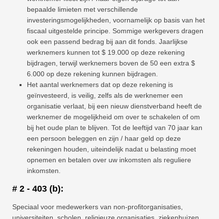
bepaalde limieten met verschillende
investeringsmogelijkheden, voornamelijk op basis van het
fiscaal uitgestelde principe. Sommige werkgevers dragen
ook een passend bedrag bij aan dit fonds. Jaarlijkse
werknemers kunnen tot $ 19.000 op deze rekening
bijdragen, terwijl werknemers boven de 50 een extra $
6.000 op deze rekening kunnen bijdragen.
Het aantal werknemers dat op deze rekening is
geïnvesteerd, is veilig, zelfs als de werknemer een
organisatie verlaat, bij een nieuw dienstverband heeft de
werknemer de mogelijkheid om over te schakelen of om
bij het oude plan te blijven. Tot de leeftijd van 70 jaar kan
een persoon beleggen en zijn / haar geld op deze
rekeningen houden, uiteindelijk nadat u belasting moet
opnemen en betalen over uw inkomsten als reguliere
inkomsten.
# 2 - 403 (b):
Speciaal voor medewerkers van non-profitorganisaties,
universiteiten, scholen, religieuze organisaties, ziekenhuizen,