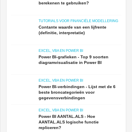
berekenen te gebruiken?
TUTORIALS VOOR FINANCIËLE MODELLERING
Contante waarde van een lijfrente
(definitie, interpretatie)
EXCEL, VBA EN POWER BI
Power BI-grafieken - Top 9 soorten
diagramvisualisatie in Power BI
EXCEL, VBA EN POWER BI
Power BI-verbindingen - Lijst met de 6
beste broncategorieën voor
gegevensverbindingen
EXCEL, VBA EN POWER BI
Power BI AANTAL.ALS - Hoe
AANTAL.ALS logische functie
repliceren?