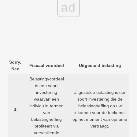
ad
Sorry.
Fiscaal voordeel
Uitgesteld belasting
Nee
Belastingvoordeel
is een soort
investering
Uitgestelde belasting is een
waarvan een
soort investering die de
individu in termen
belastingheffing op uw
1
van
inkomen voor de toekomst
belastingheffing
op het moment van opname
profiteert via
vertraagt.
verschillende