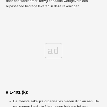
door een werknemer, terwijl bepaalde werkgevers een
bijpassende bijdrage leveren in deze rekeningen .
ad
# 1-401 (k):
De meeste zakelijke organisaties bieden dit plan aan. De
werknemer kiest zijn / haar eigen bijdrage tot aan