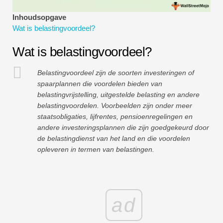
Tutorials voor financiële modellering
Inhoudsopgave
Wat is belastingvoordeel?
Volledige vorm
Wat is belastingvoordeel?
Tutorials voor risicobeheer
Belastingvoordeel zijn de soorten investeringen of
spaarplannen die voordelen bieden van
belastingvrijstelling, uitgestelde belasting en andere
belastingvoordelen. Voorbeelden zijn onder meer
staatsobligaties, lijfrentes, pensioenregelingen en
andere investeringsplannen die zijn goedgekeurd door
de belastingdienst van het land en die voordelen
opleveren in termen van belastingen.
ad