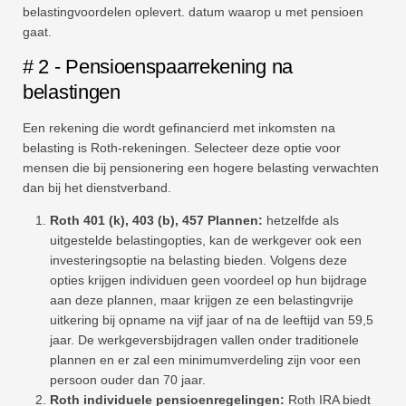
belastingvoordelen oplevert. datum waarop u met pensioen
gaat.
# 2 - Pensioenspaarrekening na
belastingen
Een rekening die wordt gefinancierd met inkomsten na
belasting is Roth-rekeningen. Selecteer deze optie voor
mensen die bij pensionering een hogere belasting verwachten
dan bij het dienstverband.
Roth 401 (k), 403 (b), 457 Plannen:
hetzelfde als
uitgestelde belastingopties, kan de werkgever ook een
investeringsoptie na belasting bieden. Volgens deze
opties krijgen individuen geen voordeel op hun bijdrage
aan deze plannen, maar krijgen ze een belastingvrije
uitkering bij opname na vijf jaar of na de leeftijd van 59,5
jaar. De werkgeversbijdragen vallen onder traditionele
plannen en er zal een minimumverdeling zijn voor een
persoon ouder dan 70 jaar.
Roth individuele pensioenregelingen:
Roth IRA biedt