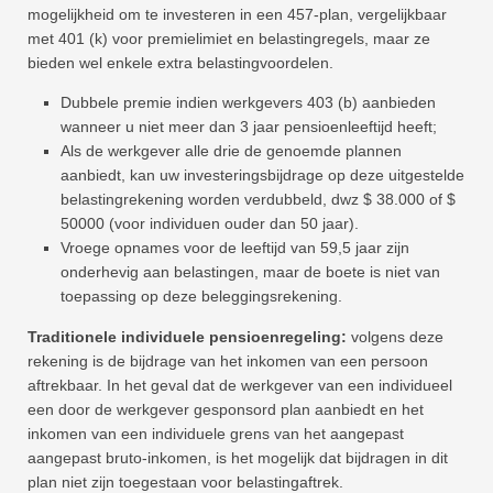
mogelijkheid om te investeren in een 457-plan, vergelijkbaar
met 401 (k) voor premielimiet en belastingregels, maar ze
bieden wel enkele extra belastingvoordelen.
Dubbele premie indien werkgevers 403 (b) aanbieden
wanneer u niet meer dan 3 jaar pensioenleeftijd heeft;
Als de werkgever alle drie de genoemde plannen
aanbiedt, kan uw investeringsbijdrage op deze uitgestelde
belastingrekening worden verdubbeld, dwz $ 38.000 of $
50000 (voor individuen ouder dan 50 jaar).
Vroege opnames voor de leeftijd van 59,5 jaar zijn
onderhevig aan belastingen, maar de boete is niet van
toepassing op deze beleggingsrekening.
Traditionele individuele pensioenregeling:
volgens deze
rekening is de bijdrage van het inkomen van een persoon
aftrekbaar. In het geval dat de werkgever van een individueel
een door de werkgever gesponsord plan aanbiedt en het
inkomen van een individuele grens van het aangepast
aangepast bruto-inkomen, is het mogelijk dat bijdragen in dit
plan niet zijn toegestaan ​​voor belastingaftrek.