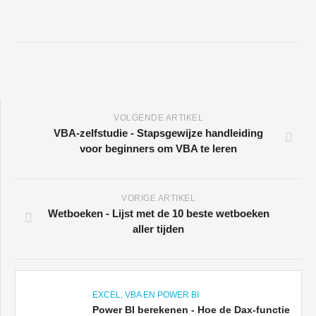
VOLGENDE ARTIKEL
VBA-zelfstudie - Stapsgewijze handleiding
voor beginners om VBA te leren
VORIGE ARTIKEL
Wetboeken - Lijst met de 10 beste wetboeken
aller tijden
EXCEL, VBA EN POWER BI
Power BI berekenen - Hoe de Dax-functie