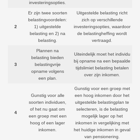
investeringsopties.
Er zijn twee soorten
Uitgestelde belasting richt
belastingvoordelen:
zich op verschillende
2
1) uitgestelde
investeringsopties, waardoor
belasting en 2) na
de belastingheffing wordt
belasting.
vertraagd.
Plannen na
Uiteindelijk moet het individu
belasting bieden
bij opname na een bepaalde
3
belastingvrije
tijdslimiet belasting betalen
opname volgens
over zijn inkomen.
een plan.
Gunstig voor een groep met
Gunstig voor alle
een hoog inkomen door het
soorten individuen,
uitgestelde belastingplan te
of het nu gaat om
selecteren, is de belasting
4
een ​​groep met een
mogelijk lager op het
hoog of een lager
inkomen in vergelijking met
inkomen.
het huidige inkomen in geval
van pensionering.