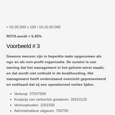
= 55,05,500 x 100 / 10,10,00,000
ROTA wordt = 5,45%
Voorbeeld # 3
Gewone mensen zijn in beperkte mate opgenomen als
ngo en als non-profit organisatie. De curator is van
mening dat het management in het geheim winst maakt,
en dat wordt niet onthuld in de boekhouding. Het
management heeft onderstaand overzicht gepresenteerd
en verklaard dat zij een operationeel verlies lijden.
Verkoop: 37537500
Kostprijs van verkochte goederen: 28153125
Verkoopkosten: 1501500
Administratieve uitgaven: 750750