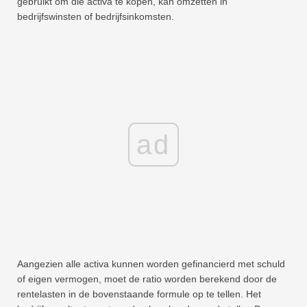
gebruikt om die activa te kopen, kan omzetten in
bedrijfswinsten of bedrijfsinkomsten.
ad
Aangezien alle activa kunnen worden gefinancierd met schuld
of eigen vermogen, moet de ratio worden berekend door de
rentelasten in de bovenstaande formule op te tellen. Het