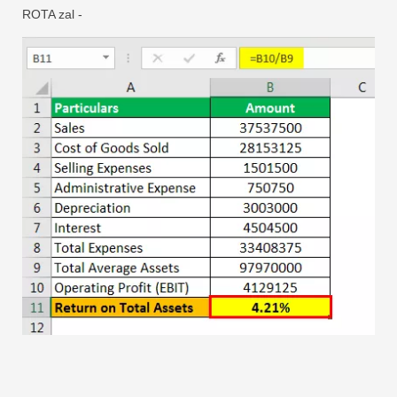
ROTA zal -