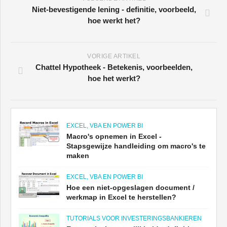
Niet-bevestigende lening - definitie, voorbeeld,
hoe werkt het?
VORIGE ARTIKEL
Chattel Hypotheek - Betekenis, voorbeelden,
hoe het werkt?
EXCEL, VBA EN POWER BI
Macro's opnemen in Excel -
Stapsgewijze handleiding om macro's te
maken
EXCEL, VBA EN POWER BI
Hoe een niet-opgeslagen document /
werkmap in Excel te herstellen?
TUTORIALS VOOR INVESTERINGSBANKIEREN