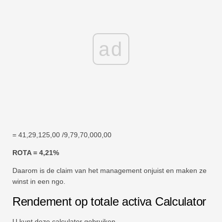
ad
= 41,29,125,00 /9,79,70,000,00
ROTA = 4,21%
Daarom is de claim van het management onjuist en maken ze
winst in een ngo.
Rendement op totale activa Calculator
U kunt deze calculator gebruiken