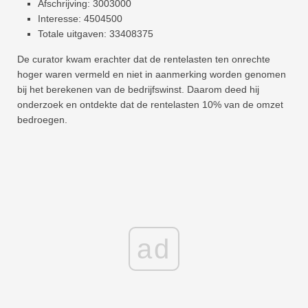
Afschrijving: 3003000
Interesse: 4504500
Totale uitgaven: 33408375
De curator kwam erachter dat de rentelasten ten onrechte
hoger waren vermeld en niet in aanmerking worden genomen
bij het berekenen van de bedrijfswinst. Daarom deed hij
onderzoek en ontdekte dat de rentelasten 10% van de omzet
bedroegen.
ad