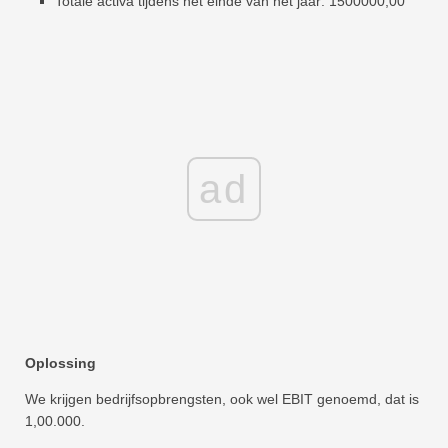
Totale activa tijdens het einde van het jaar: 1500000,00
ad
Oplossing
We krijgen bedrijfsopbrengsten, ook wel EBIT genoemd, dat is
1,00.000.