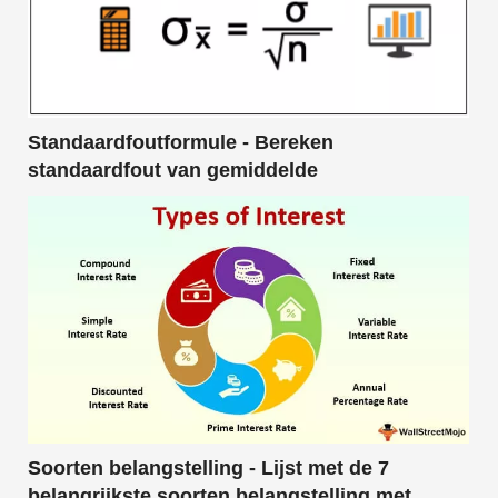
Standaardfoutformule - Bereken
standaardfout van gemiddelde
Soorten belangstelling - Lijst met de 7
belangrijkste soorten belangstelling met