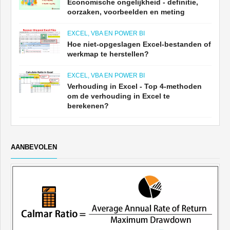
Economische ongelijkheid - definitie,
oorzaken, voorbeelden en meting
EXCEL, VBA EN POWER BI
Hoe niet-opgeslagen Excel-bestanden of
werkmap te herstellen?
EXCEL, VBA EN POWER BI
Verhouding in Excel - Top 4-methoden
om de verhouding in Excel te
berekenen?
AANBEVOLEN