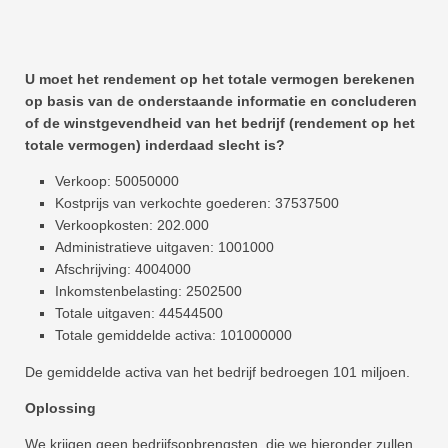
U moet het rendement op het totale vermogen berekenen
op basis van de onderstaande informatie en concluderen
of de winstgevendheid van het bedrijf (rendement op het
totale vermogen) inderdaad slecht is?
Verkoop: 50050000
Kostprijs van verkochte goederen: 37537500
Verkoopkosten: 202.000
Administratieve uitgaven: 1001000
Afschrijving: 4004000
Inkomstenbelasting: 2502500
Totale uitgaven: 44544500
Totale gemiddelde activa: 101000000
De gemiddelde activa van het bedrijf bedroegen 101 miljoen.
Oplossing
We krijgen geen bedrijfsopbrengsten, die we hieronder zullen