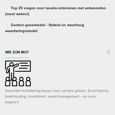
Top 25 vragen over taxatie-interviews met antwoorden
(moet weten!)
Gordon-groeimodel - Stabiel en meerfasig
waarderingsmodel
WIE ZIJN WIJ?
financiële modellering lessen over carrière gidsen, Excel kennis,
boekhouding, investment, asset management - op onze
pagina's