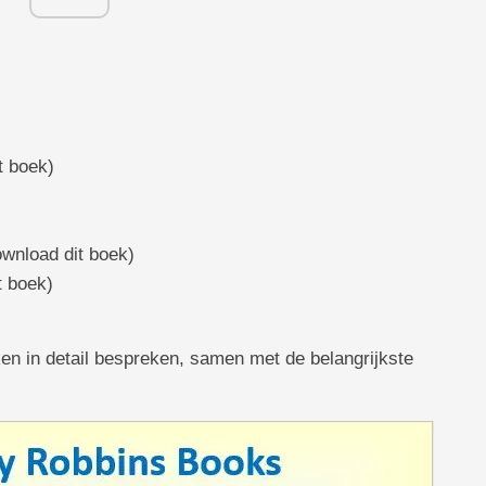
t boek)
wnload dit boek)
t boek)
n in detail bespreken, samen met de belangrijkste