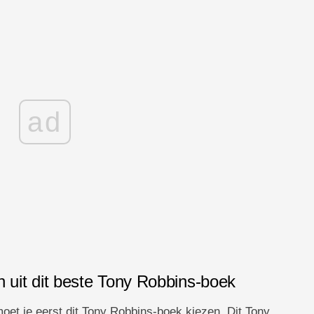
ad
n uit dit beste Tony Robbins-boek
 moet je eerst dit Tony Robbins-boek kiezen. Dit Tony