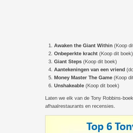
Awaken the Giant Within
(Koop di
Onbeperkte kracht
(Koop dit boek)
Giant Steps
(Koop dit boek)
Aantekeningen van een vriend
(do
Money Master The Game
(Koop di
Unshakeable
(Koop dit boek)
Laten we elk van de Tony Robbins-boeke
afhaalrestaurants en recensies.