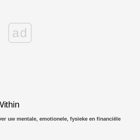
ad
Within
ver uw mentale, emotionele, fysieke en financiële