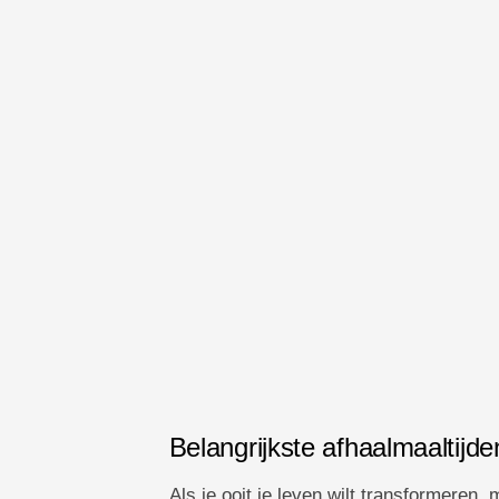
Belangrijkste afhaalmaaltijde
Als je ooit je leven wilt transformeren,