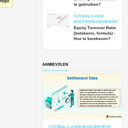
te gebruiken?
TUTORIALS VOOR
INVESTERINGSBANKIEREN
Equity Turnover Ratio
(betekenis, formule) -
Hoe te berekenen?
AANBEVOLEN
TUTORIALS VOOR RISICOBEHEER