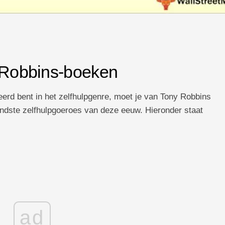
y Robbins-boeken
eerd bent in het zelfhulpgenre, moet je van Tony Robbins
ndste zelfhulpgoeroes van deze eeuw. Hieronder staat
ad