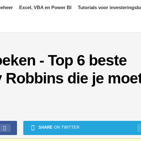
beheer
Excel, VBA en Power BI
Tutorials voor investeringsb
eken - Top 6 beste
 Robbins die je moe
SHARE
ON TWITTER